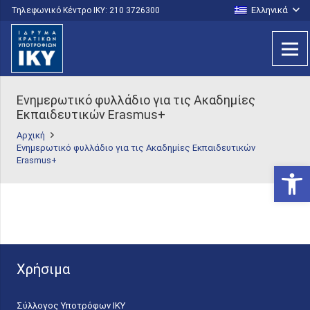
Ελληνικά
Τηλεφωνικό Κέντρο IKY: 210 3726300
Ενημερωτικό φυλλάδιο για τις Ακαδημίες
Εκπαιδευτικών Erasmus+
Αρχική
Ενημερωτικό φυλλάδιο για τις Ακαδημίες Εκπαιδευτικών
Erasmus+
Ανοίξτε
Χρήσιμα
Σύλλογος Υποτρόφων ΙΚΥ