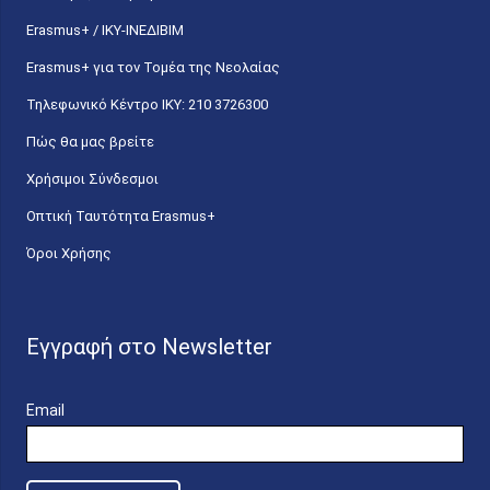
Erasmus+ / ΙΚΥ-ΙΝΕΔΙΒΙΜ
Erasmus+ για τον Τομέα της Νεολαίας
Τηλεφωνικό Κέντρο IKY: 210 3726300
Πώς θα μας βρείτε
Χρήσιμοι Σύνδεσμοι
Οπτική Ταυτότητα Erasmus+
Όροι Χρήσης
Εγγραφή στο Newsletter
Email