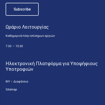
Ωράριο Λειτουργίας
Καθημερινά πλην επίσημων αργιών
7.30 – 15.30
Ηλεκτρονική Πλατφόρμα για Υποψήφιους
Υποτροφιών
ΙΚΥ – Διαφάνεια
Sitemap