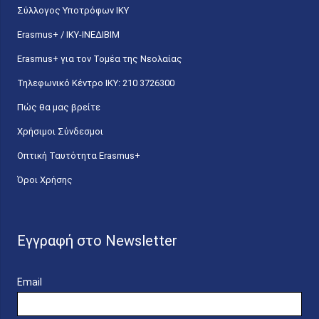
Σύλλογος Υποτρόφων ΙΚΥ
Erasmus+ / ΙΚΥ-ΙΝΕΔΙΒΙΜ
Erasmus+ για τον Τομέα της Νεολαίας
Τηλεφωνικό Κέντρο IKY: 210 3726300
Πώς θα μας βρείτε
Χρήσιμοι Σύνδεσμοι
Οπτική Ταυτότητα Erasmus+
Όροι Χρήσης
Εγγραφή στο Newsletter
Email