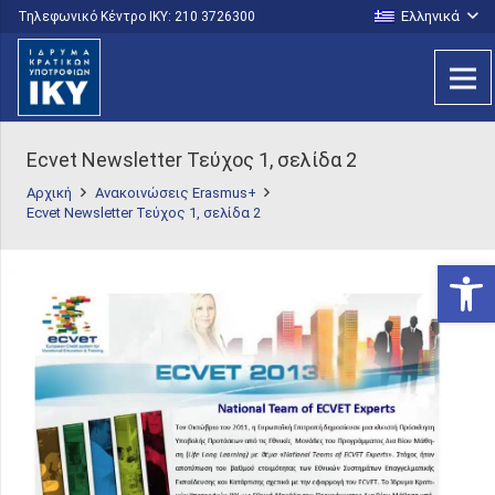
Ελληνικά
Τηλεφωνικό Κέντρο IKY: 210 3726300
Ecvet Newsletter Τεύχος 1, σελίδα 2
Αρχική
Ανακοινώσεις Erasmus+
Ecvet Newsletter Τεύχος 1, σελίδα 2
Ανοίξτε