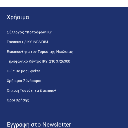
Χρήσιμα
Σύλλογος Υποτρόφων ΙΚΥ
Erasmus+ / ΙΚΥ-ΙΝΕΔΙΒΙΜ
Erasmus+ για τον Τομέα της Νεολαίας
Τηλεφωνικό Κέντρο IKY: 210 3726300
Πώς θα μας βρείτε
Χρήσιμοι Σύνδεσμοι
Οπτική Ταυτότητα Erasmus+
Όροι Χρήσης
Εγγραφή στο Newsletter