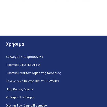
Χρήσιμα
Σύλλογος Υποτρόφων ΙΚΥ
Erasmus+ / ΙΚΥ-ΙΝΕΔΙΒΙΜ
Erasmus+ για τον Τομέα της Νεολαίας
Τηλεφωνικό Κέντρο IKY: 210 3726300
Πώς θα μας βρείτε
Χρήσιμοι Σύνδεσμοι
Οπτική Ταυτότητα Erasmus+