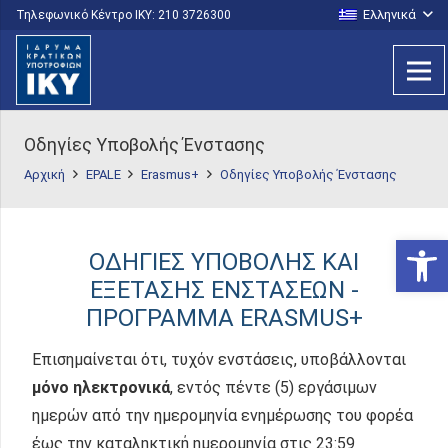
Ελληνικά
Τηλεφωνικό Κέντρο IKY: 210 3726300
Οδηγίες Υποβολής Ένστασης
Αρχική
EPALE
Erasmus+
Οδηγίες Υποβολής Ένστασης
Ανοίξτε
ΟΔΗΓΙΕΣ ΥΠΟΒΟΛΗΣ ΚΑΙ
ΕΞΕΤΑΣΗΣ ΕΝΣΤΑΣΕΩΝ -
ΠΡΟΓΡΑΜΜΑ ERASMUS+
Επισημαίνεται ότι, τυχόν ενστάσεις, υποβάλλονται
μόνο ηλεκτρονικά
, εντός πέντε (5) εργάσιμων
ημερών από την ημερομηνία ενημέρωσης του φορέα
έως την καταληκτική ημερομηνία στις 23:59