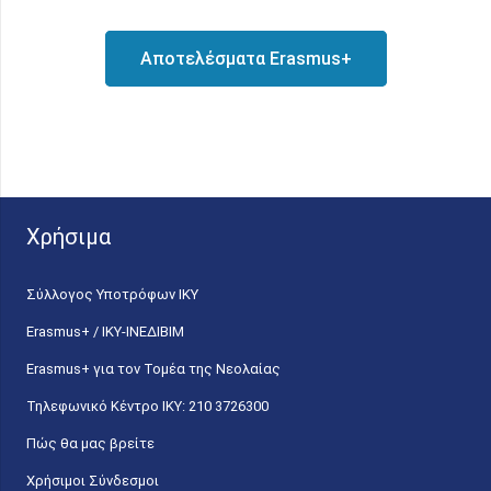
Αποτελέσματα Erasmus+
Χρήσιμα
Σύλλογος Υποτρόφων ΙΚΥ
Erasmus+ / ΙΚΥ-ΙΝΕΔΙΒΙΜ
Erasmus+ για τον Τομέα της Νεολαίας
Τηλεφωνικό Κέντρο IKY: 210 3726300
Πώς θα μας βρείτε
Χρήσιμοι Σύνδεσμοι