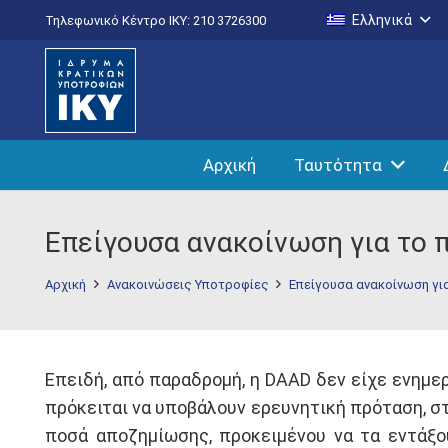
Ελληνικά
Τηλεφωνικό Κέντρο IKY: 210 3726300
Αρχική
Ταυτότητα
Επείγουσα ανακοίνωση για το 
Αρχική
Ανακοινώσεις Υποτροφίες
Επείγουσα ανακοίνωση γι
Επειδή, από παραδρομή, η DAAD δεν είχε ενημε
πρόκειται να υποβάλουν ερευνητική πρόταση, στ
ποσά αποζημίωσης, προκειμένου να τα εντάξο