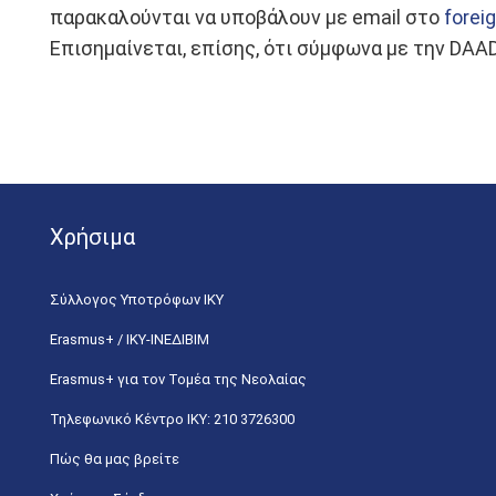
παρακαλούνται να υποβάλουν με email στο
forei
Επισημαίνεται, επίσης, ότι σύμφωνα με την DAA
Χρήσιμα
Σύλλογος Υποτρόφων ΙΚΥ
Erasmus+ / ΙΚΥ-ΙΝΕΔΙΒΙΜ
Erasmus+ για τον Τομέα της Νεολαίας
Τηλεφωνικό Κέντρο IKY: 210 3726300
Πώς θα μας βρείτε