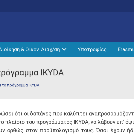
Διοίκηση & Οικον. Διαχ/ση
Υποτροφίες
Erasm
πρόγραμμα IKYDA
α το πρόγραμμα IKYDA
ρώσει ότι οι δαπάνες που καλύπτει αναπροσαρμόζοντ
ο πλαίσιο του προγράμματος IKYDA, να λάβουν υπ’ όψι
υν ορθώς στον προϋπολογισμό τους. Όσοι έχουν ήδη