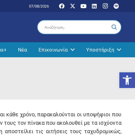
07/08/2026
us+
Νέα
Επικοινωνία
Υποστήριξη
Ανοίξτε
αι κάθε χρόνο, παρακαλούνται οι υποψήφιοι που
ν τους τον πίνακα που ακολουθεί με τα ισχύοντα
 αποστείλει τις αιτήσεις τους ταχυδρομικώς,