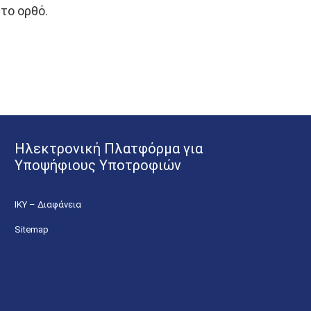
το ορθό.
Ηλεκτρονική Πλατφόρμα για
Υποψήφιους Υποτροφιών
ΙΚΥ – Διαφάνεια
Sitemap