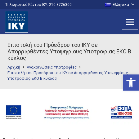
Ελληνικά
Τηλεφωνικό Κέντρο IKY: 210 3726300
Επιστολή του Πρόεδρου του ΙKY σε
Απορριφθέντες Υποψηφίους Υποτροφίας ΕΚΟ Β
κύκλος
Αρχική
Ανακοινώσεις Υποτροφίες
Επιστολή του Πρόεδρου του ΙKY σε Απορριφθέντες Υποψηφίους
Ανοίξτε
Υποτροφίας ΕΚΟ Β κύκλος