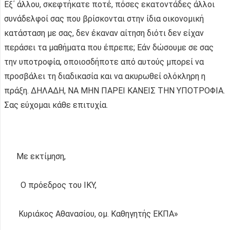
Εξ΄ άλλου, σκεφτήκατε ποτέ, πόσες εκατοντάδες άλλοι
συνάδελφοί σας που βρίσκονται στην ίδια οικονομική
κατάσταση με σας, δεν έκαναν αίτηση διότι δεν είχαν
περάσει τα μαθήματα που έπρεπε; Εάν δώσουμε σε σας
την υποτροφία, οποιοσδήποτε από αυτούς μπορεί να
προσβάλει τη διαδικασία και να ακυρωθεί ολόκληρη η
πράξη. ΔΗΛΑΔΗ, ΝΑ ΜΗΝ ΠΑΡΕΙ ΚΑΝΕΙΣ ΤΗΝ ΥΠΟΤΡΟΦΙΑ.
Σας εύχομαι κάθε επιτυχία.
Με εκτίμηση,
Ο πρόεδρος του ΙΚΥ,
Κυριάκος Αθανασίου, ομ. Καθηγητής ΕΚΠΑ»