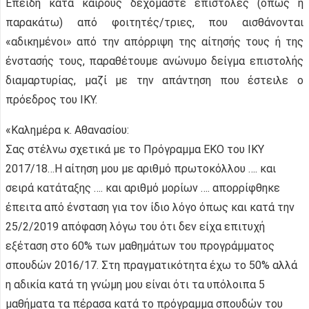
Επειδή κατά καιρούς δεχόμαστε επιστολές (όπως η
παρακάτω) από φοιτητές/τριες, που αισθάνονται
«αδικημένοι» από την απόρριψη της αίτησής τους ή της
ένστασής τους, παραθέτουμε ανώνυμο δείγμα επιστολής
διαμαρτυρίας, μαζί με την απάντηση που έστειλε ο
πρόεδρος του ΙΚΥ.
«Καλημέρα κ. Αθανασίου:
Σας στέλνω σχετικά με το Πρόγραμμα ΕΚΟ του ΙΚΥ
2017/18…Η αίτηση μου με αριθμό πρωτοκόλλου …. και
σειρά κατάταξης …. και αριθμό μορίων …. απορρίφθηκε
έπειτα από ένσταση για τον ίδιο λόγο όπως και κατά την
25/2/2019 απόφαση λόγω του ότι δεν είχα επιτυχή
εξέταση στο 60% των μαθημάτων του προγράμματος
σπουδών 2016/17. Στη πραγματικότητα έχω το 50% αλλά
η αδικία κατά τη γνώμη μου είναι ότι τα υπόλοιπα 5
μαθήματα τα πέρασα κατά το πρόγραμμα σπουδών του