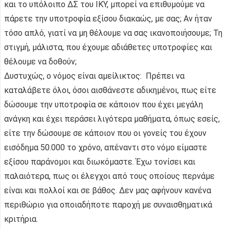
και το υπόλοιπο ΔΣ του ΙΚΥ, μπορεί να επιθυμούμε να
πάρετε την υποτροφία εξίσου διακαώς, με σας; Αν ήταν
τόσο απλό, γιατί να μη θέλουμε να σας ικανοποιήσουμε; Τη
στιγμή, μάλιστα, που έχουμε αδιάθετες υποτροφίες και
θέλουμε να δοθούν;
Δυστυχώς, ο νόμος είναι αμείλικτος: Πρέπει να
καταλάβετε όλοι, όσοι αισθάνεστε αδικημένοι, πως είτε
δώσουμε την υποτροφία σε κάποιον που έχει μεγάλη
ανάγκη και έχει περάσει λιγότερα μαθήματα, όπως εσείς,
είτε την δώσουμε σε κάποιον που οι γονείς του έχουν
εισόδημα 50.000 το χρόνο, απέναντι στο νόμο είμαστε
εξίσου παράνομοι και διωκόμαστε. Έχω τονίσει και
παλαιότερα, πως οι έλεγχοι από τους οποίους περνάμε
είναι και πολλοί και σε βάθος. Δεν μας αφήνουν κανένα
περιθώριο για οποιαδήποτε παροχή με συναισθηματικά
κριτήρια.