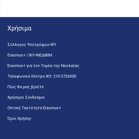
Χρήσιμα
Σύλλογος Υποτρόφων ΙΚΥ
Erasmus+ / ΙΚΥ-ΙΝΕΔΙΒΙΜ
Erasmus+ για τον Τομέα της Νεολαίας
Τηλεφωνικό Κέντρο IKY: 210 3726300
Πώς θα μας βρείτε
Χρήσιμοι Σύνδεσμοι
Οπτική Ταυτότητα Erasmus+
Όροι Χρήσης