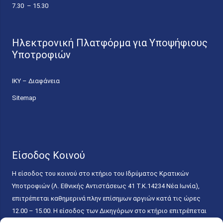
7.30 – 15.30
Ηλεκτρονική Πλατφόρμα για Υποψήφιους
Υποτροφιών
ΙΚΥ – Διαφάνεια
Sitemap
Είσοδος Κοινού
Η είσοδος του κοινού στο κτήριο του Ιδρύματος Κρατικών
Υποτροφιών (Λ. Εθνικής Αντιστάσεως 41 T.K.14234 Νέα Ιωνία),
επιτρέπεται καθημερινά πλην επίσημων αργιών κατά τις ώρες
12.00 – 15.00. Η είσοδος των Δικηγόρων στο κτήριο επιτρέπεται