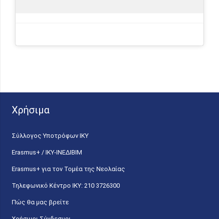
Χρήσιμα
Σύλλογος Υποτρόφων ΙΚΥ
Erasmus+ / ΙΚΥ-ΙΝΕΔΙΒΙΜ
Erasmus+ για τον Τομέα της Νεολαίας
Τηλεφωνικό Κέντρο IKY: 210 3726300
Πώς θα μας βρείτε
Χρήσιμοι Σύνδεσμοι