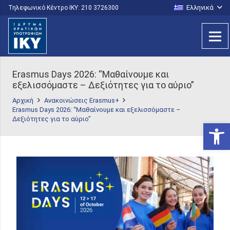
Ελληνικά
Τηλεφωνικό Κέντρο IKY: 210 3726300
Erasmus Days 2026: “Μαθαίνουμε και
εξελισσόμαστε – Δεξιότητες για το αύριο”
Αρχική
Ανακοινώσεις Erasmus+
Erasmus Days 2026: “Μαθαίνουμε και εξελισσόμαστε –
Δεξιότητες για το αύριο”
Ανοίξτε