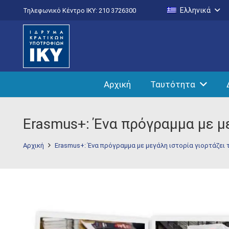
Ελληνικά
Τηλεφωνικό Κέντρο IKY: 210 3726300
Αρχική
Ταυτότητα
Erasmus+: Ένα πρόγραμμα με με
Αρχική
Erasmus+: Ένα πρόγραμμα με μεγάλη ιστορία γιορτάζει 