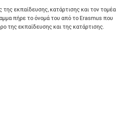
ς της εκπαίδευσης, κατάρτισης και τον τομέα
γραμμα πήρε το όνομά του από το Erasmus που
ρο της εκπαίδευσης και της κατάρτισης.