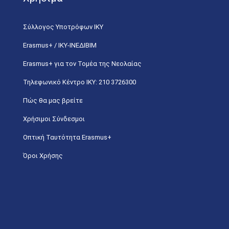
Σύλλογος Υποτρόφων ΙΚΥ
Erasmus+ / ΙΚΥ-ΙΝΕΔΙΒΙΜ
Erasmus+ για τον Τομέα της Νεολαίας
Τηλεφωνικό Κέντρο IKY: 210 3726300
Πώς θα μας βρείτε
Χρήσιμοι Σύνδεσμοι
Οπτική Ταυτότητα Erasmus+
Όροι Χρήσης