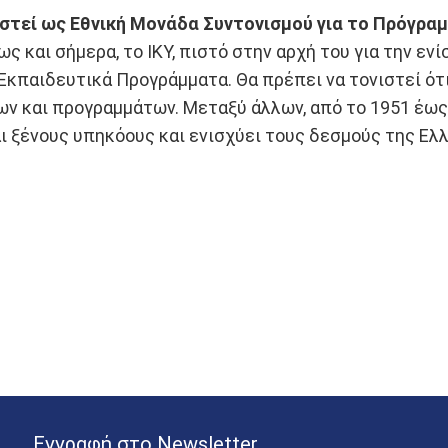
ιστεί ως Εθνική Μονάδα Συντονισμού για το Πρόγραμ
ς και σήμερα, το ΙΚΥ, πιστό στην αρχή του για την εν
 Εκπαιδευτικά Προγράμματα. Θα πρέπει να τονιστεί ό
ν και προγραμμάτων. Μεταξύ άλλων, από το 1951 έως 
 ξένους υπηκόους και ενισχύει τους δεσμούς της Ελλά
Εγγραφή στο Newsletter