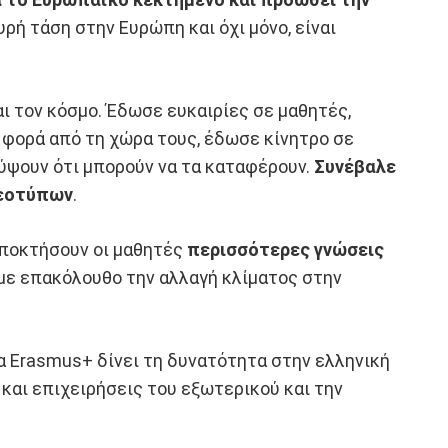
υρή τάση στην Ευρώπη και όχι μόνο, είναι
 τον κόσμο. Έδωσε ευκαιρίες σε μαθητές,
 φορά από τη χώρα τους, έδωσε κίνητρο σε
ψουν ότι μπορούν να τα καταφέρουν.
Συνέβαλε
ρεοτύπων
.
αποκτήσουν οι μαθητές
περισσότερες γνώσεις
 με επακόλουθο την αλλαγή κλίματος στην
α Erasmus+ δίνει τη δυνατότητα στην ελληνική
και επιχειρήσεις του εξωτερικού και την