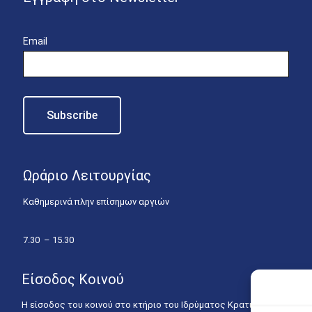
Email
Ωράριο Λειτουργίας
Καθημερινά πλην επίσημων αργιών
7.30 – 15.30
Είσοδος Κοινού
Η είσοδος του κοινού στο κτήριο του Ιδρύματος Κρατικών Υποτροφιώ