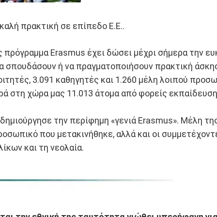
καλή πρακτική σε επίπεδο Ε.Ε..
ς πρόγραμμα Erasmus έχει δώσει μέχρι σήμερα την ευ
α σπουδάσουν ή να πραγματοποιήσουν πρακτική άσκηση
οιτητές, 3.091 καθηγητές και 1.260 μέλη λοιπού προσ
ρά στη χώρα μας 11.013 άτομα από φορείς εκπαίδευση
ημιούργησε την περίφημη «γενιά Erasmus». Μέλη της γ
ροσωπικό που μετακινήθηκε, αλλά και οι συμμετέχοντ
ίκων και τη νεολαία.
ται την εθνική της ταυτότητα νιώθει υπερήφανη γι