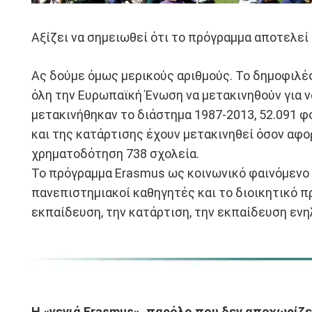
Αξίζει να σημειωθεί ότι το πρόγραμμα αποτελεί 
Ας δούμε όμως μερικούς αριθμούς. Το δημοφιλέ
όλη την Ευρωπαϊκή Ένωση να μετακινηθούν για ν
μετακινήθηκαν το διάστημα 1987-2013, 52.091 φ
και της κατάρτισης έχουν μετακινηθεί όσον αφο
χρηματοδότηση 738 σχολεία.
Το πρόγραμμα Erasmus ως κοινωνικό φαινόμενο δ
πανεπιστημιακοί καθηγητές και το διοικητικό π
εκπαίδευση, την κατάρτιση, την εκπαίδευση ενηλ
Η «γενιά Erasmus», παρόλο που δεν αποχωρίζε