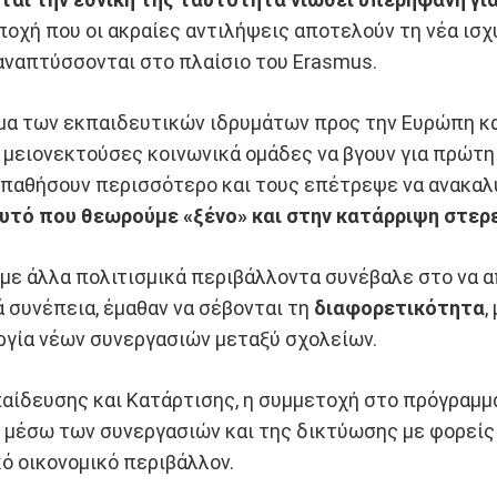
εποχή που οι ακραίες αντιλήψεις αποτελούν τη νέα ισχ
αναπτύσσονται στο πλαίσιο του Erasmus.
α των εκπαιδευτικών ιδρυμάτων προς την Ευρώπη και
 μειονεκτούσες κοινωνικά ομάδες να βγουν για πρώτη
παθήσουν περισσότερο και τους επέτρεψε να ανακαλύ
αυτό που θεωρούμε «ξένο» και στην κατάρριψη στε
 με άλλα πολιτισμικά περιβάλλοντα συνέβαλε στο να 
ά συνέπεια, έμαθαν να σέβονται τη
διαφορετικότητα
,
ργία νέων συνεργασιών μεταξύ σχολείων.
παίδευσης και Κατάρτισης, η συμμετοχή στο πρόγραμμ
 μέσω των συνεργασιών και της δικτύωσης με φορείς 
ό οικονομικό περιβάλλον.