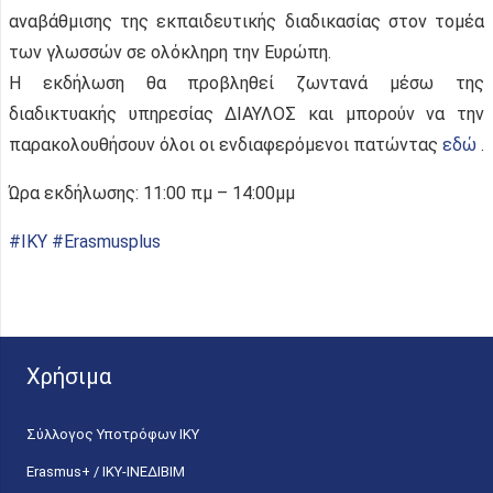
αναβάθμισης της εκπαιδευτικής διαδικασίας στον τομέα
των γλωσσών σε ολόκληρη την Ευρώπη.
Η εκδήλωση θα προβληθεί ζωντανά μέσω της
διαδικτυακής υπηρεσίας ΔΙΑΥΛΟΣ και μπορούν να την
παρακολουθήσουν όλοι οι ενδιαφερόμενοι πατώντας
εδώ
.
Ώρα εκδήλωσης: 11:00 πμ – 14:00μμ
#
IKY
#
Erasmusplus
Χρήσιμα
Σύλλογος Υποτρόφων ΙΚΥ
Erasmus+ / ΙΚΥ-ΙΝΕΔΙΒΙΜ