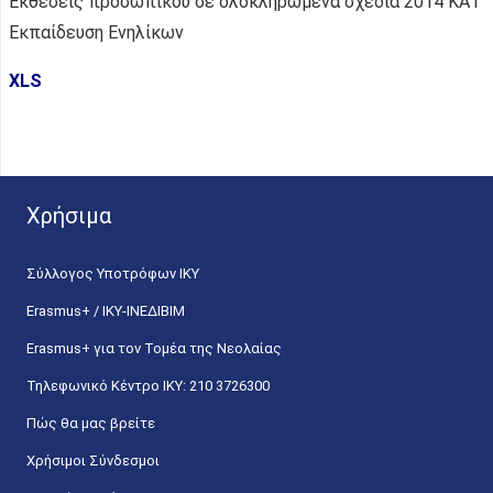
Εκθέσεις προσωπικού σε ολοκληρωμένα σχέδια 2014 ΚΑ1
Εκπαίδευση Ενηλίκων
XLS
Χρήσιμα
Σύλλογος Υποτρόφων ΙΚΥ
Erasmus+ / ΙΚΥ-ΙΝΕΔΙΒΙΜ
Erasmus+ για τον Τομέα της Νεολαίας
Τηλεφωνικό Κέντρο IKY: 210 3726300
Πώς θα μας βρείτε
Χρήσιμοι Σύνδεσμοι