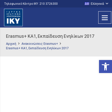
Ελληνικά
Τηλεφωνικό Κέντρο IKY: 210 3726300
Erasmus+ KA1, Εκπαίδευση Ενηλίκων 2017
Αρχική
Ανακοινώσεις Erasmus+
Erasmus+ KA1, Εκπαίδευση Ενηλίκων 2017
Ανοίξτε