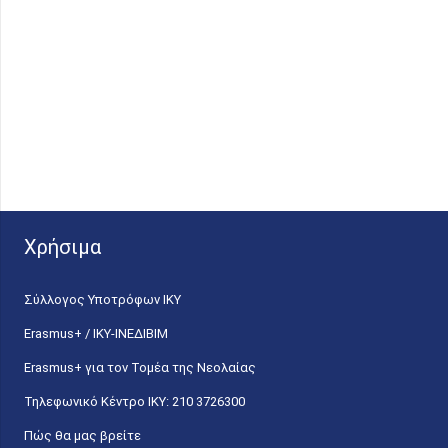
Χρήσιμα
Σύλλογος Υποτρόφων ΙΚΥ
Erasmus+ / ΙΚΥ-ΙΝΕΔΙΒΙΜ
Erasmus+ για τον Τομέα της Νεολαίας
Τηλεφωνικό Κέντρο IKY: 210 3726300
Πώς θα μας βρείτε