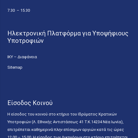
7.30 – 15.30
Ηλεκτρονική Πλατφόρμα για Υποψήφιους
Υποτροφιών
ΙΚΥ – Διαφάνεια
Sitemap
Είσοδος Κοινού
Η είσοδος του κοινού στο κτήριο του Ιδρύματος Κρατικών
Υποτροφιών (Λ. Εθνικής Αντιστάσεως 41 T.K.14234 Νέα Ιωνία),
επιτρέπεται καθημερινά πλην επίσημων αργιών κατά τις ώρες
12.00 – 15.00. Η είσοδος των Δικηγόρων στο κτήριο επιτρέπεται