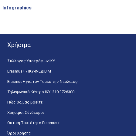
Infographics
Χρήσιμα
Σύλλογος Υποτρόφων ΙΚΥ
Erasmus+ / ΙΚΥ-ΙΝΕΔΙΒΙΜ
Erasmus+ για τον Τομέα της Νεολαίας
Τηλεφωνικό Κέντρο IKY: 210 3726300
Πώς θα μας βρείτε
Χρήσιμοι Σύνδεσμοι
Οπτική Ταυτότητα Erasmus+
Όροι Χρήσης