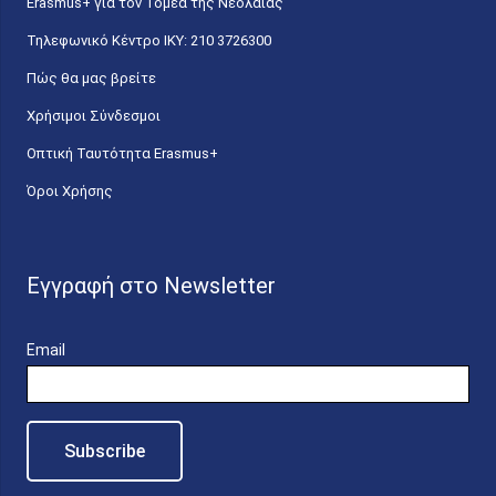
Erasmus+ για τον Τομέα της Νεολαίας
Τηλεφωνικό Κέντρο IKY: 210 3726300
Πώς θα μας βρείτε
Χρήσιμοι Σύνδεσμοι
Οπτική Ταυτότητα Erasmus+
Όροι Χρήσης
Εγγραφή στο Newsletter
Email