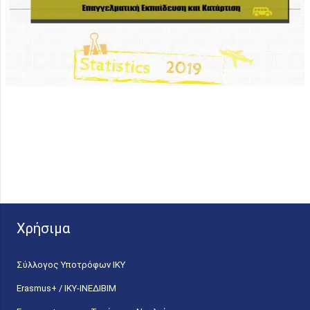
Χρήσιμα
Σύλλογος Υποτρόφων ΙΚΥ
Erasmus+ / ΙΚΥ-ΙΝΕΔΙΒΙΜ