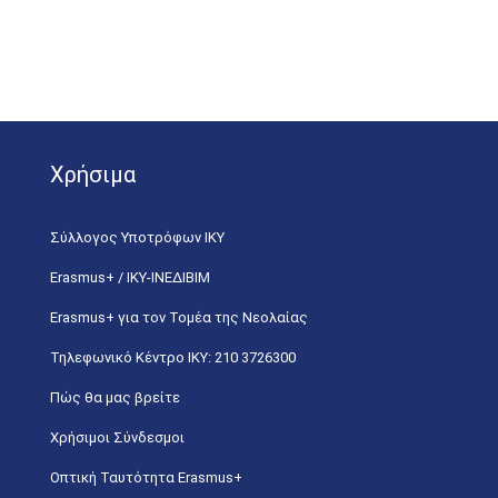
Χρήσιμα
Σύλλογος Υποτρόφων ΙΚΥ
Erasmus+ / ΙΚΥ-ΙΝΕΔΙΒΙΜ
Erasmus+ για τον Τομέα της Νεολαίας
Τηλεφωνικό Κέντρο IKY: 210 3726300
Πώς θα μας βρείτε
Χρήσιμοι Σύνδεσμοι
Οπτική Ταυτότητα Erasmus+