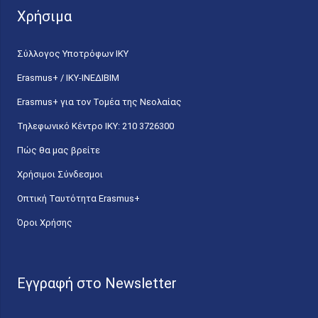
Χρήσιμα
Σύλλογος Υποτρόφων ΙΚΥ
Erasmus+ / ΙΚΥ-ΙΝΕΔΙΒΙΜ
Erasmus+ για τον Τομέα της Νεολαίας
Τηλεφωνικό Κέντρο IKY: 210 3726300
Πώς θα μας βρείτε
Χρήσιμοι Σύνδεσμοι
Οπτική Ταυτότητα Erasmus+
Όροι Χρήσης
Εγγραφή στο Newsletter