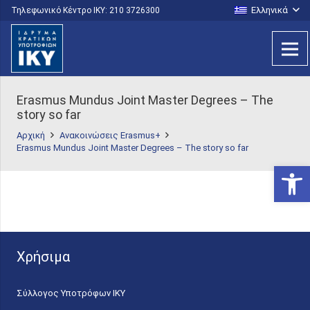
Ελληνικά
Τηλεφωνικό Κέντρο IKY: 210 3726300
Erasmus Mundus Joint Master Degrees – The
story so far
Αρχική
Ανακοινώσεις Erasmus+
Erasmus Mundus Joint Master Degrees – The story so far
Ανοίξτε
Χρήσιμα
Σύλλογος Υποτρόφων ΙΚΥ