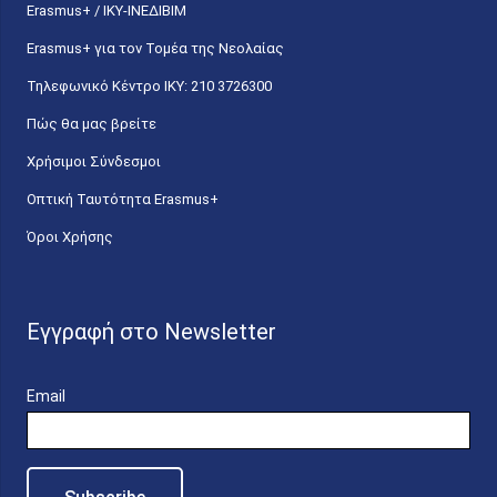
Erasmus+ / ΙΚΥ-ΙΝΕΔΙΒΙΜ
Erasmus+ για τον Τομέα της Νεολαίας
Τηλεφωνικό Κέντρο IKY: 210 3726300
Πώς θα μας βρείτε
Χρήσιμοι Σύνδεσμοι
Οπτική Ταυτότητα Erasmus+
Όροι Χρήσης
Εγγραφή στο Newsletter
Email