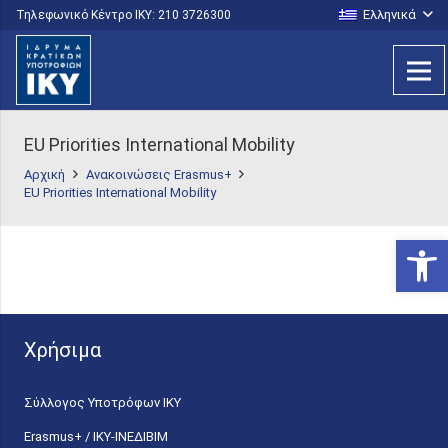
Ελληνικά
Τηλεφωνικό Κέντρο IKY: 210 3726300
EU Priorities International Mobility
Αρχική
Ανακοινώσεις Erasmus+
EU Priorities International Mobility
Ανοίξτε
Χρήσιμα
Σύλλογος Υποτρόφων ΙΚΥ
Erasmus+ / ΙΚΥ-ΙΝΕΔΙΒΙΜ