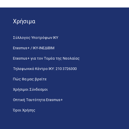
Χρήσιμα
Σύλλογος Υποτρόφων ΙΚΥ
Erasmus+ / ΙΚΥ-ΙΝΕΔΙΒΙΜ
Erasmus+ για τον Τομέα της Νεολαίας
Τηλεφωνικό Κέντρο IKY: 210 3726300
Πώς θα μας βρείτε
Χρήσιμοι Σύνδεσμοι
Οπτική Ταυτότητα Erasmus+
Όροι Χρήσης