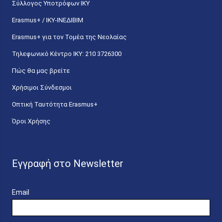
Σύλλογος Υποτρόφων ΙΚΥ
Erasmus+ / ΙΚΥ-ΙΝΕΔΙΒΙΜ
Erasmus+ για τον Τομέα της Νεολαίας
Τηλεφωνικό Κέντρο IKY: 210 3726300
Πώς θα μας βρείτε
Χρήσιμοι Σύνδεσμοι
Οπτική Ταυτότητα Erasmus+
Όροι Χρήσης
Εγγραφή στο Newsletter
Email