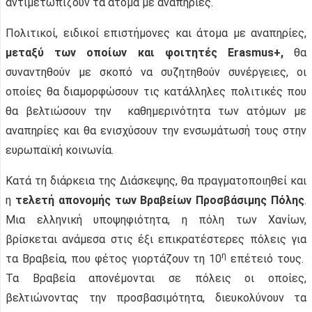
αντιμετωπίζουν τα άτομα με αναπηρίες.
Πολιτικοί, ειδικοί επιστήμονες και άτομα με αναπηρίες,
μεταξύ των οποίων και φοιτητές
Erasmus
+,
θα
συναντηθούν με σκοπό να συζητηθούν συνέργειες, οι
οποίες θα διαμορφώσουν τις κατάλληλες πολιτικές που
θα βελτιώσουν την καθημερινότητα των ατόμων με
αναπηρίες και θα ενισχύσουν την ενσωμάτωσή τους στην
ευρωπαϊκή κοινωνία.
Κατά τη διάρκεια της Διάσκεψης, θα πραγματοποιηθεί και
η
τελετή απονομής των Βραβείων Προσβάσιμης Πόλης
.
Μια ελληνική υποψηφιότητα, η πόλη των Χανίων,
βρίσκεται ανάμεσα στις έξι επικρατέστερες πόλεις για
η
τα Βραβεία, που φέτος γιορτάζουν τη 10
επέτειό τους.
Τα Βραβεία απονέμονται σε πόλεις οι οποίες,
βελτιώνοντας την προσβασιμότητα, διευκολύνουν τα