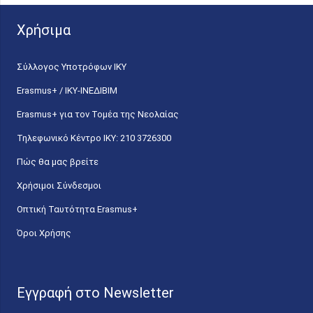
Χρήσιμα
Σύλλογος Υποτρόφων ΙΚΥ
Erasmus+ / ΙΚΥ-ΙΝΕΔΙΒΙΜ
Erasmus+ για τον Τομέα της Νεολαίας
Τηλεφωνικό Κέντρο IKY: 210 3726300
Πώς θα μας βρείτε
Χρήσιμοι Σύνδεσμοι
Οπτική Ταυτότητα Erasmus+
Όροι Χρήσης
Εγγραφή στο Newsletter