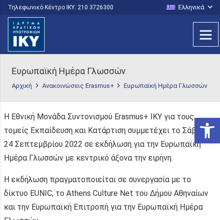
Ελληνικά
Τηλεφωνικό Κέντρο IKY: 210 3726300
Ευρωπαϊκή Ημέρα Γλωσσών
Αρχική
Ανακοινώσεις Erasmus+
Ευρωπαϊκή Ημέρα Γλωσσών
Η Εθνική Μονάδα Συντονισμού Erasmus+ ΙΚΥ για τους
Ανοίξτε
τομείς Εκπαίδευση και Κατάρτιση συμμετέχει το Σάββατο
24 Σεπτεμβρίου 2022 σε εκδήλωση για την Ευρωπαϊκή
Ημέρα Γλωσσών με κεντρικό άξονα την ειρήνη.
Η εκδήλωση πραγματοποιείται σε συνεργασία με το
δίκτυο EUNIC, το Athens Culture Net του Δήμου Αθηναίων
και την Ευρωπαϊκή Επιτροπή για την Ευρωπαϊκή Ημέρα