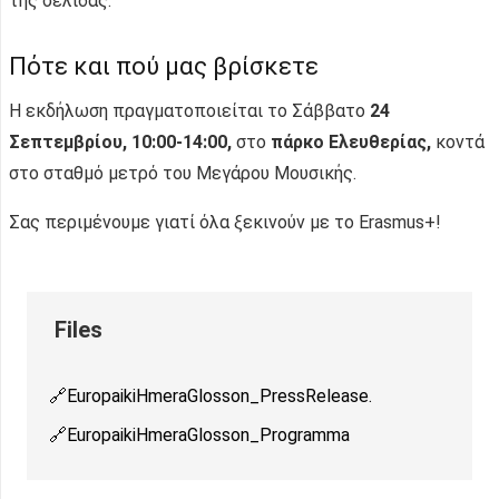
της σελίδας.
Πότε και πού μας βρίσκετε
Η εκδήλωση πραγματοποιείται το Σάββατο
24
Σεπτεμβρίου, 10:00-14:00,
στο
πάρκο Ελευθερίας,
κοντά
στο σταθμό μετρό του Μεγάρου Μουσικής.
Σας περιμένουμε γιατί όλα ξεκινούν με το Erasmus+!
EuropaikiHmeraGlosson_PressRelease.
EuropaikiHmeraGlosson_Programma