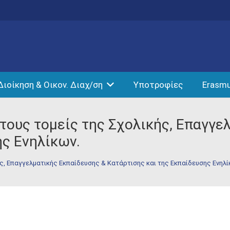
Διοίκηση & Οικον. Διαχ/ση
Υποτροφίες
Erasm
τους τομείς της Σχολικής, Επαγγε
ης Ενηλίκων.
ς, Επαγγελματικής Εκπαίδευσης & Κατάρτισης και της Εκπαίδευσης Ενηλί