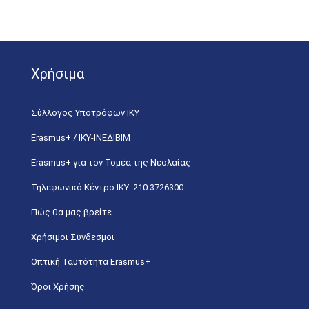
Χρήσιμα
Σύλλογος Υποτρόφων ΙΚΥ
Erasmus+ / ΙΚΥ-ΙΝΕΔΙΒΙΜ
Erasmus+ για τον Τομέα της Νεολαίας
Τηλεφωνικό Κέντρο IKY: 210 3726300
Πώς θα μας βρείτε
Χρήσιμοι Σύνδεσμοι
Οπτική Ταυτότητα Erasmus+
Όροι Χρήσης