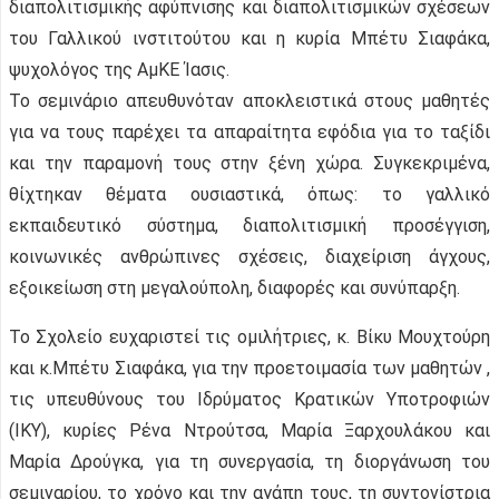
διαπολιτισμικής αφύπνισης και διαπολιτισμικών σχέσεων
του Γαλλικού ινστιτούτου και η κυρία Μπέτυ Σιαφάκα,
ψυχολόγος της ΑμΚΕ Ίασις.
Το σεμινάριο απευθυνόταν αποκλειστικά στους μαθητές
για να τους παρέχει τα απαραίτητα εφόδια για το ταξίδι
και την παραμονή τους στην ξένη χώρα. Συγκεκριμένα,
θίχτηκαν θέματα ουσιαστικά, όπως: το γαλλικό
εκπαιδευτικό σύστημα, διαπολιτισμική προσέγγιση,
κοινωνικές ανθρώπινες σχέσεις, διαχείριση άγχους,
εξοικείωση στη μεγαλούπολη, διαφορές και συνύπαρξη.
Το Σχολείο ευχαριστεί τις ομιλήτριες, κ. Βίκυ Μουχτούρη
και κ.Μπέτυ Σιαφάκα, για την προετοιμασία των μαθητών ,
τις υπευθύνους του Ιδρύματος Κρατικών Υποτροφιών
(ΙΚΥ), κυρίες Ρένα Ντρούτσα, Μαρία Ξαρχουλάκου και
Μαρία Δρούγκα, για τη συνεργασία, τη διοργάνωση του
σεμιναρίου, το χρόνο και την αγάπη τους, τη συντονίστρια