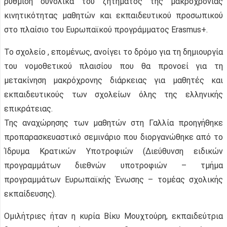
ρύθμιση συνολικά του ζητήματος της μακροχρόνιας
κινητικότητας μαθητών και εκπαιδευτικού προσωπικού
στο πλαίσιο του Ευρωπαϊκού προγράμματος Erasmus+.
Το σχολείο , επομένως, ανοίγει το δρόμο για τη δημιουργία
του νομοθετικού πλαισίου που θα προνοεί για τη
μετακίνηση μακρόχρονης διάρκειας για μαθητές και
εκπαιδευτικούς των σχολείων όλης της ελληνικής
επικράτειας.
Της αναχώρησης των μαθητών στη Γαλλία προηγήθηκε
προπαρασκευαστικό σεμινάριο που διοργανώθηκε από το
Ίδρυμα Κρατικών Υποτροφιών (Διεύθυνση ειδικών
προγραμμάτων διεθνών υποτροφιών – τμήμα
προγραμμάτων Ευρωπαϊκής Ένωσης – τομέας σχολικής
εκπαίδευσης).
Ομιλήτριες ήταν η κυρία Βίκυ Μουχτούρη, εκπαιδεύτρια