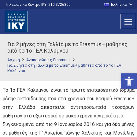
Ελληνικά
Τηλεφωνικό Κέντρο IKY: 210 3726300
Για 2 μήνες στη Γαλλία με το Erasmus+ μαθητές
από το 1ο ΓΕΛ Καλύμνου
Αρχική
Ανακοινώσεις Erasmus+
Για 2 μήνες στη Γαλλία με το Erasmus+ μαθητές από το 1ο ΓΕΛ
Καλύμνου
Ανοίξτε
Το 1ο ΓΕΛ Καλύμνου είναι το πρώτο εκπαιδευτικό ίδρυμα
μέσης εκπαίδευσης που στα χρονικά του θεσμού Erasmus+
στην Ελλάδα απέστειλε αντιπροσωπεία τεσσάρων
μαθητών στο εξωτερικό σε μακρόχρονη κινητικότητα.
Συγκεκριμένα, από τις 9 Ιανουαρίου 2016 και για δύο μήνες
οι μαθητές της Γ’ Λυκείου,Γιάννης Χαλκίτης και Μανώλης