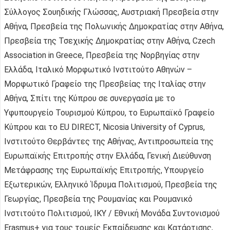
Σύλλογος Σουηδικής Γλώσσας, Αυστριακή Πρεσβεία στην
Αθήνα, Πρεσβεία της Πολωνικής Δημοκρατίας στην Αθήνα,
Πρεσβεία της Τσεχικής Δημοκρατίας στην Αθήνα, Czech
Association in Greece, Πρεσβεία της Νορβηγίας στην
Ελλάδα, Ιταλικό Μορφωτικό Ινστιτούτο Αθηνών –
Μορφωτικό Γραφείο της Πρεσβείας της Ιταλίας στην
Αθήνα, Σπίτι της Κύπρου σε συνεργασία με το
Υφυπουργείο Τουρισμού Κύπρου, το Ευρωπαϊκό Γραφείο
Κύπρου και το EU DIRECT, Nicosia University of Cyprus,
Ινστιτούτο Θερβάντες της Αθήνας, Αντιπροσωπεία της
Ευρωπαϊκής Επιτροπής στην Ελλάδα, Γενική Διεύθυνση
Μετάφρασης της Ευρωπαϊκής Επιτροπής, Υπουργείο
Εξωτερικών, Ελληνικό Ίδρυμα Πολιτισμού, Πρεσβεία της
Γεωργίας, Πρεσβεία της Ρουμανίας και Ρουμανικό
Ινστιτούτο Πολιτισμού, IKY / Εθνική Μονάδα Συντονισμού
Erasmus+ για τους τομείς Εκπαίδευσης και Κατάρτισης,