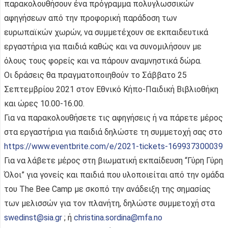
παρακολουθήσουν ένα πρόγραμμα πολυγλωσσικών
αφηγήσεων από την προφορική παράδοση των
ευρωπαϊκών χωρών, να συμμετέχουν σε εκπαιδευτικά
εργαστήρια για παιδιά καθώς και να συνομιλήσουν με
όλους τους φορείς και να πάρουν αναμνηστικά δώρα.
Oι δράσεις θα πραγματοποιηθούν το Σάββατο 25
Σεπτεμβρίου 2021 στον Εθνικό Κήπο-Παιδική Βιβλιοθήκη
και ώρες 10.00-16.00.
Για να παρακολουθήσετε τις αφηγήσεις ή να πάρετε μέρος
στα εργαστήρια για παιδιά δηλώστε τη συμμετοχή σας στο
https://www.eventbrite.com/e/2021-tickets-169937300039
Για να λάβετε μέρος στη βιωματική εκπαίδευση “Γύρη Γύρη
Όλοι” για γονείς και παιδιά που υλοποιείται από την ομάδα
του The Bee Camp με σκοπό την ανάδειξη της σημασίας
των μελισσών για τον πλανήτη, δηλώστε συμμετοχή στα
swedinst@sia.gr
; ή
christina.sordina@mfa.no