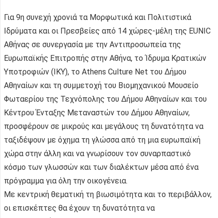
Για 9η συνεχή χρονιά τα Μορφωτικά και Πολιτιστικά
Ιδρύματα και οι Πρεσβείες από 14 χώρες-μέλη της EUNIC
Αθήνας σε συνεργασία με την Αντιπροσωπεία της
Ευρωπαϊκής Επιτροπής στην Αθήνα, το Ίδρυμα Κρατικών
Υποτροφιών (IKY), το Athens Culture Net του Δήμου
Αθηναίων και τη συμμετοχή του Βιομηχανικού Μουσείο
Φωταερίου της Τεχνόπολης του Δήμου Αθηναίων και του
Κέντρου Ένταξης Μεταναστών του Δήμου Αθηναίων,
προσφέρουν σε μικρούς και μεγάλους τη δυνατότητα να
ταξιδέψουν με όχημα τη γλώσσα από τη μια ευρωπαϊκή
χώρα στην άλλη και να γνωρίσουν τον συναρπαστικό
κόσμο των γλωσσών και των διαλέκτων μέσα από ένα
πρόγραμμα για όλη την οικογένεια.
Με κεντρική θεματική τη βιωσιμότητα και το περιβάλλον,
οι επισκέπτες θα έχουν τη δυνατότητα να