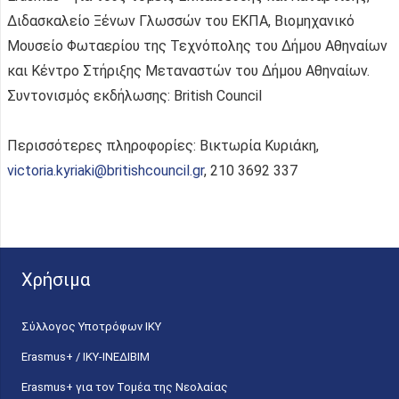
Διδασκαλείο Ξένων Γλωσσών του ΕΚΠΑ, Βιομηχανικό
Μουσείο Φωταερίου της Τεχνόπολης του Δήμου Αθηναίων
και Κέντρο Στήριξης Μεταναστών του Δήμου Αθηναίων.
Συντονισμός εκδήλωσης: British Council
Περισσότερες πληροφορίες: Βικτωρία Κυριάκη,
victoria.kyriaki@britishcouncil.gr
, 210 3692 337
Χρήσιμα
Σύλλογος Υποτρόφων ΙΚΥ
Erasmus+ / ΙΚΥ-ΙΝΕΔΙΒΙΜ
Erasmus+ για τον Τομέα της Νεολαίας