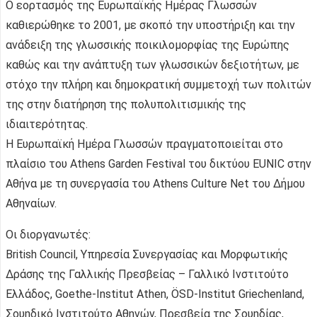
O εορτασμός της Ευρωπαϊκής Ημέρας Γλωσσών
καθιερώθηκε το 2001, με σκοπό την υποστήριξη και την
ανάδειξη της γλωσσικής ποικιλομορφίας της Ευρώπης
καθώς και την ανάπτυξη των γλωσσικών δεξιοτήτων, με
στόχο την πλήρη και δημοκρατική συμμετοχή των πολιτών
της στην διατήρηση της πολυπολιτισμικής της
ιδιαιτερότητας.
Η Ευρωπαϊκή Ημέρα Γλωσσών πραγματοποιείται στο
πλαίσιο του Athens Garden Festival του δικτύου EUNIC στην
Αθήνα με τη συνεργασία του Athens Culture Net του Δήμου
Αθηναίων.
Οι διοργανωτές:
British Council, Υπηρεσία Συνεργασίας και Μορφωτικής
Δράσης της Γαλλικής Πρεσβείας – Γαλλικό Ινστιτούτο
Ελλάδος, Goethe-Institut Athen, ÖSD-Institut Griechenland,
Σουηδικό Ινστιτούτο Αθηνών, Πρεσβεία της Σουηδίας,