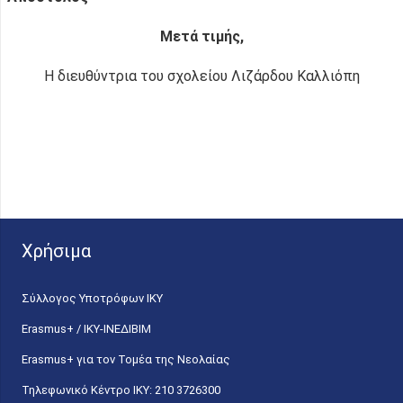
Μετά τιμής,
Η διευθύντρια του σχολείου Λιζάρδου Καλλιόπη
Χρήσιμα
Σύλλογος Υποτρόφων ΙΚΥ
Erasmus+ / ΙΚΥ-ΙΝΕΔΙΒΙΜ
Erasmus+ για τον Τομέα της Νεολαίας
Τηλεφωνικό Κέντρο IKY: 210 3726300