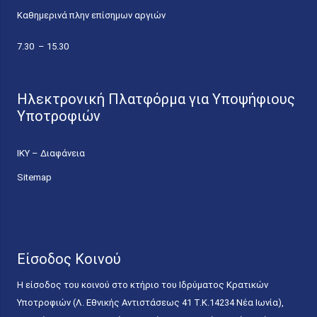
Καθημερινά πλην επίσημων αργιών
7.30 – 15.30
Ηλεκτρονική Πλατφόρμα για Υποψήφιους
Υποτροφιών
ΙΚΥ – Διαφάνεια
Sitemap
Είσοδος Κοινού
Η είσοδος του κοινού στο κτήριο του Ιδρύματος Κρατικών
Υποτροφιών (Λ. Εθνικής Αντιστάσεως 41 T.K.14234 Νέα Ιωνία),