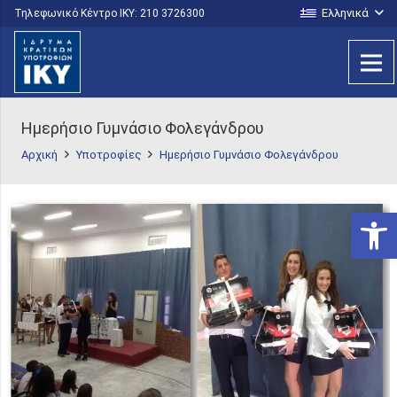
Ελληνικά
Τηλεφωνικό Κέντρο IKY: 210 3726300
Ημερήσιο Γυμνάσιο Φολεγάνδρου
Αρχική
Υποτροφίες
Ημερήσιο Γυμνάσιο Φολεγάνδρου
Ανοίξτε