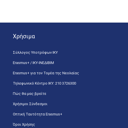
Χρήσιμα
Σύλλογος Υποτρόφων ΙΚΥ
Erasmus+ / ΙΚΥ-ΙΝΕΔΙΒΙΜ
Erasmus+ για τον Τομέα της Νεολαίας
Τηλεφωνικό Κέντρο IKY: 210 3726300
Πώς θα μας βρείτε
Χρήσιμοι Σύνδεσμοι
Οπτική Ταυτότητα Erasmus+
Όροι Χρήσης