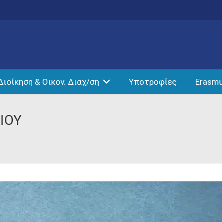
Διοίκηση & Οικον. Διαχ/ση
Υποτροφίες
Erasm
ΙΟΥ