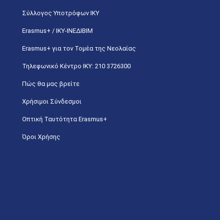
Σύλλογος Υποτρόφων ΙΚΥ
Erasmus+ / ΙΚΥ-ΙΝΕΔΙΒΙΜ
Erasmus+ για τον Τομέα της Νεολαίας
Τηλεφωνικό Κέντρο IKY: 210 3726300
Πώς θα μας βρείτε
Χρήσιμοι Σύνδεσμοι
Οπτική Ταυτότητα Erasmus+
Όροι Χρήσης