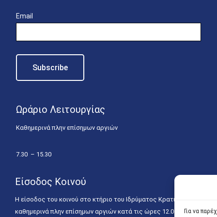
Email
Ωράριο Λειτουργίας
Καθημερινά πλην επίσημων αργιών
7.30 – 15.30
Είσοδος Κοινού
Η είσοδος του κοινού στο κτήριο του Ιδρύματος Κρατικών Υποτροφιώ
καθημερινά πλην επίσημων αργιών κατά τις ώρες 12.00 – 15.00. Η ε
Για να παρέ