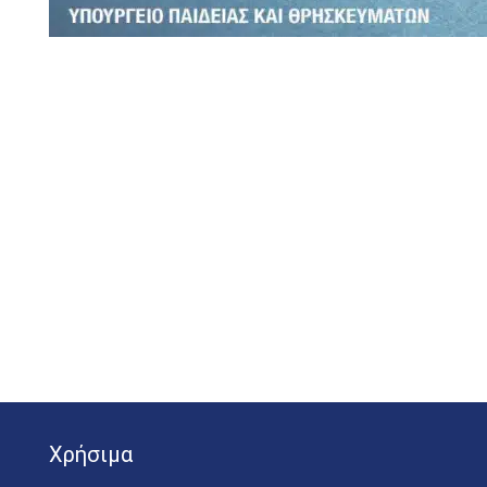
Χρήσιμα