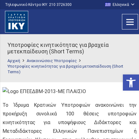
Ελληνικά
Τηλεφωνικό Κέντρο IKY: 210 3726300
Υποτροφίες κινητικότητας για βραχεία
μετεκπαίδευση (Short Terms)
Αρχική
Ανακοινώσεις Υποτροφίες
Υποτροφίες κινητικότητας για βραχεία μετεκπαίδευση (Short
Terms)
Ανοίξτε
Το Ίδρυμα Κρατικών Υποτροφιών ανακοινώνει την
προκήρυξη συνολικά 100 θέσεις υποτροφιών
κινητικότητας για υποψήφιους Διδάκτορες και
Μεταδιδάκτορες Ελληνικών Πανεπιστημίων ή