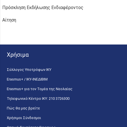
Πρόσκληση Εκδήλωσης Ενδιαφέροντος
Αίτηση
Χρήσιμα
Σύλλογος Υποτρόφων ΙΚΥ
Erasmus+ / ΙΚΥ-ΙΝΕΔΙΒΙΜ
Erasmus+ για τον Τομέα της Νεολαίας
Τηλεφωνικό Κέντρο IKY: 210 3726300
Πώς θα μας βρείτε
Χρήσιμοι Σύνδεσμοι