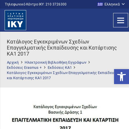
Ελληνικά
Τηλεφωνικό Κέντρο IKY: 210 3726300
Κατάλογος Εγκεκριμένων Σχεδίων
Επαγγελματικής Εκπαίδευσης και Κατάρτισης
KA1 2017
Αρχική
Ηλεκτρονική Βιβλιοθήκη Εγγράφων
Εκδόσεις Erasmus +
Εκδόσεις KA1
Ανοίξτε
Κατάλογος Εγκεκριμένων Σχεδίων Επαγγελματικής Εκπαίδευσης
και Κατάρτισης KA1 2017