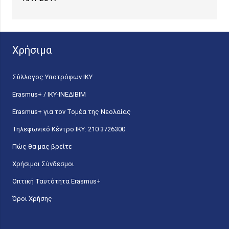
Χρήσιμα
Σύλλογος Υποτρόφων ΙΚΥ
Erasmus+ / ΙΚΥ-ΙΝΕΔΙΒΙΜ
Erasmus+ για τον Τομέα της Νεολαίας
Τηλεφωνικό Κέντρο IKY: 210 3726300
Πώς θα μας βρείτε
Χρήσιμοι Σύνδεσμοι
Οπτική Ταυτότητα Erasmus+
Όροι Χρήσης