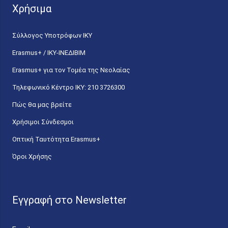
Χρήσιμα
Σύλλογος Υποτρόφων ΙΚΥ
Erasmus+ / ΙΚΥ-ΙΝΕΔΙΒΙΜ
Erasmus+ για τον Τομέα της Νεολαίας
Τηλεφωνικό Κέντρο IKY: 210 3726300
Πώς θα μας βρείτε
Χρήσιμοι Σύνδεσμοι
Οπτική Ταυτότητα Erasmus+
Όροι Χρήσης
Εγγραφή στο Newsletter