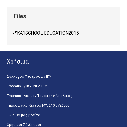
KA1SCHOOL EDUCATION2015
Χρήσιμα
Σύλλογος Υποτρόφων ΙΚΥ
Erasmus+ / ΙΚΥ-ΙΝΕΔΙΒΙΜ
Erasmus+ για τον Τομέα της Νεολαίας
Τηλεφωνικό Κέντρο IKY: 210 3726300
Πώς θα μας βρείτε
Χρήσιμοι Σύνδεσμοι