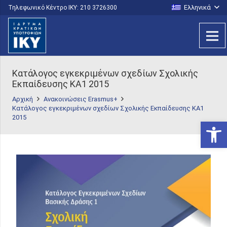
Ελληνικά
Τηλεφωνικό Κέντρο IKY: 210 3726300
Κατάλογος εγκεκριμένων σχεδίων Σχολικής
Εκπαίδευσης ΚΑ1 2015
Αρχική
Ανακοινώσεις Erasmus+
Κατάλογος εγκεκριμένων σχεδίων Σχολικής Εκπαίδευσης ΚΑ1
2015
Ανοίξτε