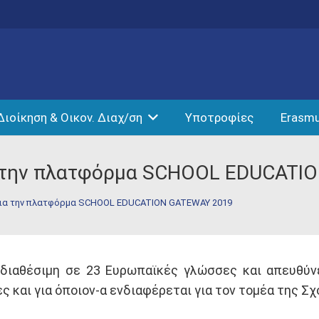
Διοίκηση & Οικον. Διαχ/ση
Υποτροφίες
Erasm
α την πλατφόρμα SCHOOL EDUCATI
για την πλατφόρμα SCHOOL EDUCATION GATEWAY 2019
 διαθέσιμη σε 23 Ευρωπαϊκές γλώσσες και απευθύνε
 και για όποιον-α ενδιαφέρεται για τον τομέα της Σ