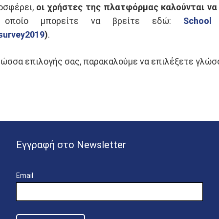
οσφέρει,
οι χρήστες της πλατφόρμας καλούνται να
ποίο μπορείτε να βρείτε εδώ:
School
rsurvey2019
)
.
ώσσα επιλογής σας, παρακαλούμε να επιλέξετε γλώσσα
Εγγραφή στο Newsletter
Email