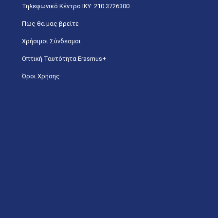
Τηλεφωνικό Κέντρο IKY: 210 3726300
Πώς θα μας βρείτε
Χρήσιμοι Σύνδεσμοι
Οπτική Ταυτότητα Erasmus+
Όροι Χρήσης