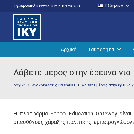
Ελληνικά
Τηλεφωνικό Κέντρο IKY: 210 3726300
Αρχική
Ταυτότητα
Λάβετε μέρος στην έρευνα γι
Αρχική
Ανακοινώσεις Erasmus+
Λάβετε μέρος στην έρευνα 
H πλατφόρμα School Education Gateway είναι
υπευθύνους χάραξης πολιτικής, εμπειρογνώμονες