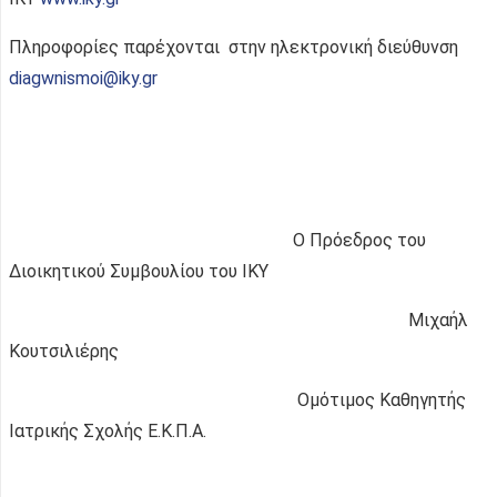
Πληροφορίες παρέχονται στην ηλεκτρονική διεύθυνση
diagwnismoi@iky.gr
Ο Πρόεδρος του
Διοικητικού Συμβουλίου του ΙΚΥ
Μιχαήλ
Κουτσιλιέρης
Ομότιμος Καθηγητής
Ιατρικής Σχολής Ε.Κ.Π.Α.