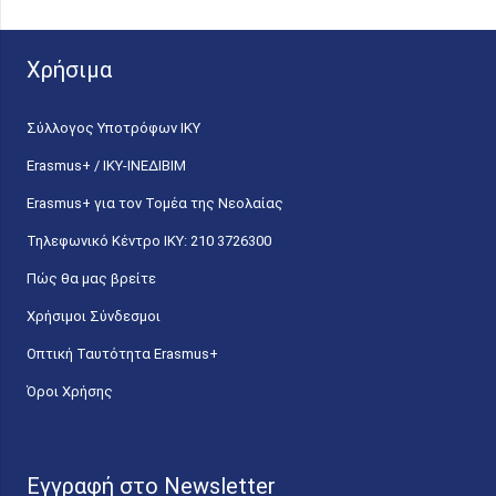
Χρήσιμα
Σύλλογος Υποτρόφων ΙΚΥ
Erasmus+ / ΙΚΥ-ΙΝΕΔΙΒΙΜ
Erasmus+ για τον Τομέα της Νεολαίας
Τηλεφωνικό Κέντρο IKY: 210 3726300
Πώς θα μας βρείτε
Χρήσιμοι Σύνδεσμοι
Οπτική Ταυτότητα Erasmus+
Όροι Χρήσης
Εγγραφή στο Newsletter