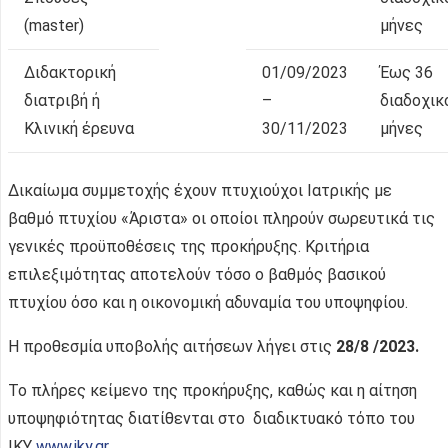
(master)
μήνες
Διδακτορική
01/09/2023
Έως 36
διατριβή ή
–
διαδοχικ
Κλινική έρευνα
30/11/2023
μήνες
Δικαίωμα συμμετοχής έχουν πτυχιούχοι Ιατρικής με
βαθμό πτυχίου «Άριστα» οι οποίοι πληρούν σωρευτικά τις
γενικές προϋποθέσεις της προκήρυξης. Κριτήρια
επιλεξιμότητας αποτελούν τόσο ο βαθμός βασικού
πτυχίου όσο και η οικονομική αδυναμία του υποψηφίου.
H προθεσμία υποβολής αιτήσεων λήγει στις
28/8 /2023.
Το πλήρες κείμενο της προκήρυξης, καθώς και η αίτηση
υποψηφιότητας διατίθενται στο διαδικτυακό τόπο του
ΙΚΥ
www.iky.gr