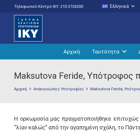
Ελληνικά
Τηλεφωνικό Κέντρο IKY: 210 3726300
Αρχική
Ταυτότητα
Maksutova Feride, Υπότροφος 
Αρχική
Ανακοινώσεις Υποτροφίες
Maksutova Feride, Υπότρ
Η ορκωμοσία μας πραγματοποιήθηκε επιτυχώς 2
“λίαν καλώς” από την αγαπημένη σχόλη, το Πάντ