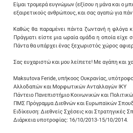
Είμαι τρομερά ευγνώμων (εξίσου η μάνα και ο μπ
εξαιρετικούς ανθρώπους, και σας αγαπώ για πάντ
Καθώς θα παραμένει πάντα ζωντανή η φλόγα κα
Πράγματι είστε μια ωραία ομάδα η οποία είχε 
Πάντα θα υπάρχει ένας ξεχωριστός χώρος αφιε
Σας ευχαριστώ και μου λείπετε! Με αγάπη και χα
Maksutova Feride, υπήκοος Ουκρανίας, υπότροφ
Αλλοδαπών και Μορφωτικών Ανταλλαγών IKY
Πάντειο Πανεπιστήμιο Κοινωνικών και Πολιτικώ
ΠΜΣ Πρόγραμμα Διεθνών και Ευρωπαϊκών Σπου
Ειδίκευση: Διεθνείς Σχέσεις και Στρατηγικές Σ
Διάρκεια υποτροφίας: 16/10/2013-15/10/2014.