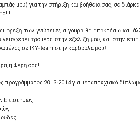
αμπάς μου) για την στήριξη και βοήθεια σας, σε διάρκ
α!!!
ι όρεξη των γνώσεων, σίγουρα θα αποκτήσω και άλ
συνεισφέρει τρομερά στην εξέλιξη μου, και στην ε
ρωμένος σε ΙΚΥ-team στην καρδούλα μου!
ρά, η Φέρη σας!
ος προγράμματος 2013-2014 για μεταπτυχιακό δίπλωμα
ν Επιστημών,
δών,
πουδές.