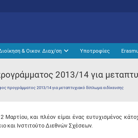
Διοίκηση & Οικον. Διαχ/ση
Υποτροφίες
Erasm
προγράμματος 2013/14 για μεταπτ
οφος προγράμματος 2013/14 για μεταπτυχιακό δίπλωμα ειδίκευσης
 Μαρτίου, και πλέον είμαι ένας ευτυχισμένος κάτ
ειο και Ινστιτούτο Διεθνών Σχέσεων.