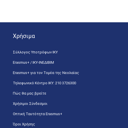
Χρήσιμα
Σύλλογος Υποτρόφων ΙΚΥ
Erasmus+ / ΙΚΥ-ΙΝΕΔΙΒΙΜ
Erasmus+ για τον Τομέα της Νεολαίας
Τηλεφωνικό Κέντρο IKY: 210 3726300
Πώς θα μας βρείτε
Χρήσιμοι Σύνδεσμοι
Οπτική Ταυτότητα Erasmus+
Όροι Χρήσης