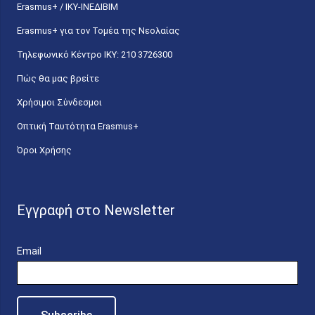
Erasmus+ / ΙΚΥ-ΙΝΕΔΙΒΙΜ
Erasmus+ για τον Τομέα της Νεολαίας
Τηλεφωνικό Κέντρο IKY: 210 3726300
Πώς θα μας βρείτε
Χρήσιμοι Σύνδεσμοι
Οπτική Ταυτότητα Erasmus+
Όροι Χρήσης
Εγγραφή στο Newsletter
Email