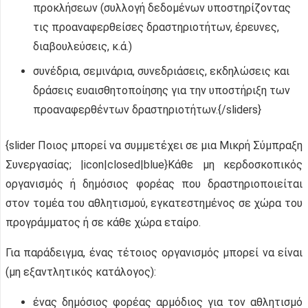
προκλήσεων (συλλογή δεδομένων υποστηρίζοντας
τις προαναφερθείσες δραστηριοτήτων, έρευνες,
διαβουλεύσεις, κ.ά.)
συνέδρια, σεμινάρια, συνεδριάσεις, εκδηλώσεις και
δράσεις ευαισθητοποίησης για την υποστήριξη των
προαναφερθέντων δραστηριοτήτων.{/sliders}
{slider Ποιος μπορεί να συμμετέχει σε μια Μικρή Σύμπραξη
Συνεργασίας; |icon|closed|blue}Κάθε μη κερδοσκοπικός
οργανισμός ή δημόσιος φορέας που δραστηριοποιείται
στον τομέα του αθλητισμού, εγκατεστημένος σε χώρα του
προγράμματος ή σε κάθε χώρα εταίρο.
Για παράδειγμα, ένας τέτοιος οργανισμός μπορεί να είναι
(μη εξαντλητικός κατάλογος):
ένας δημόσιος φορέας αρμόδιος για τον αθλητισμό