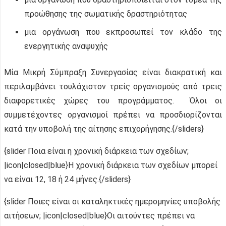
προώθησης της σωματικής δραστηριότητας
μια οργάνωση που εκπροσωπεί τον κλάδο της
ενεργητικής αναψυχής
Μία Μικρή Σύμπραξη Συνεργασίας είναι διακρατική και
περιλαμβάνει τουλάχιστον τρείς οργανισμούς από τρεις
διαφορετικές χώρες του προγράμματος. Όλοι οι
συμμετέχοντες οργανισμοί πρέπει να προσδιορίζονται
κατά την υποβολή της αίτησης επιχορήγησης.{/sliders}
{slider Ποια είναι η χρονική διάρκεια των σχεδίων;
|icon|closed|blue}Η χρονική διάρκεια των σχεδίων μπορεί
να είναι 12, 18 ή 24 μήνες.{/sliders}
{slider Ποιες είναι οι καταληκτικές ημερομηνίες υποβολής
αιτήσεων; |icon|closed|blue}Οι αιτούντες πρέπει να