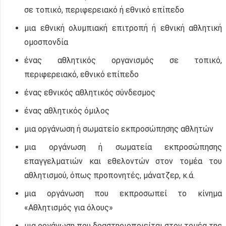
σε τοπικό, περιφερειακό ή εθνικό επίπεδο
μια εθνική ολυμπιακή επιτροπή ή εθνική αθλητική
ομοσπονδία
ένας αθλητικός οργανισμός σε τοπικό,
περιφερειακό, εθνικό επίπεδο
ένας εθνικός αθλητικός σύνδεσμος
ένας αθλητικός όμιλος
μια οργάνωση ή σωματείο εκπροσώπησης αθλητών
μια οργάνωση ή σωματεία εκπροσώπησης
επαγγελματιών και εθελοντών στον τομέα του
αθλητισμού, όπως προπονητές, μάνατζερ, κ.ά.
μια οργάνωση που εκπροσωπεί το κίνημα
«Αθλητισμός για όλους»
μια οργάνωση που δραστηριοποιείται στον τομέα της