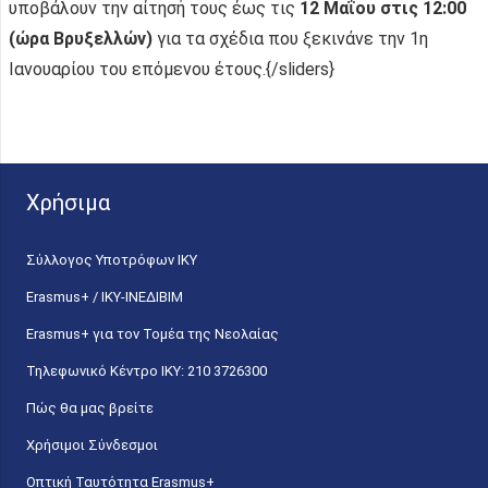
υποβάλουν την αίτησή τους έως τις
12 Μαΐου στις 12:00
(ώρα Βρυξελλών)
για τα σχέδια που ξεκινάνε την 1η
Ιανουαρίου του επόμενου έτους.{/sliders}
Χρήσιμα
Σύλλογος Υποτρόφων ΙΚΥ
Erasmus+ / ΙΚΥ-ΙΝΕΔΙΒΙΜ
Erasmus+ για τον Τομέα της Νεολαίας
Τηλεφωνικό Κέντρο IKY: 210 3726300
Πώς θα μας βρείτε
Χρήσιμοι Σύνδεσμοι
Οπτική Ταυτότητα Erasmus+