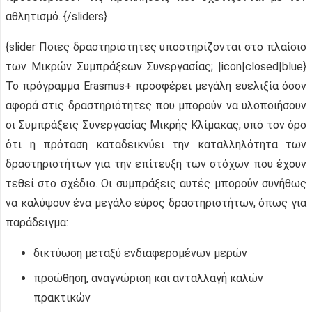
αθλητισμό. {/sliders}
{slider Ποιες δραστηριότητες υποστηρίζονται στο πλαίσιο
των Μικρών Συμπράξεων Συνεργασίας; |icon|closed|blue}
Το πρόγραμμα Erasmus+ προσφέρει μεγάλη ευελιξία όσον
αφορά στις δραστηριότητες που μπορούν να υλοποιήσουν
οι Συμπράξεις Συνεργασίας Μικρής Κλίμακας, υπό τον όρο
ότι η πρόταση καταδεικνύει την καταλληλότητα των
δραστηριοτήτων για την επίτευξη των στόχων που έχουν
τεθεί στο σχέδιο. Οι συμπράξεις αυτές μπορούν συνήθως
να καλύψουν ένα μεγάλο εύρος δραστηριοτήτων, όπως για
παράδειγμα:
δικτύωση μεταξύ ενδιαφερομένων μερών
προώθηση, αναγνώριση και ανταλλαγή καλών
πρακτικών