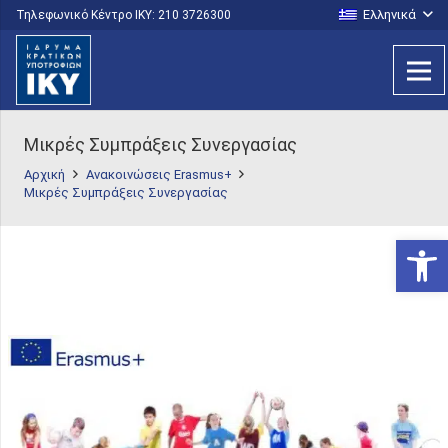
Ελληνικά
Τηλεφωνικό Κέντρο IKY: 210 3726300
Μικρές Συμπράξεις Συνεργασίας
Αρχική
Ανακοινώσεις Erasmus+
Μικρές Συμπράξεις Συνεργασίας
Ανοίξτε