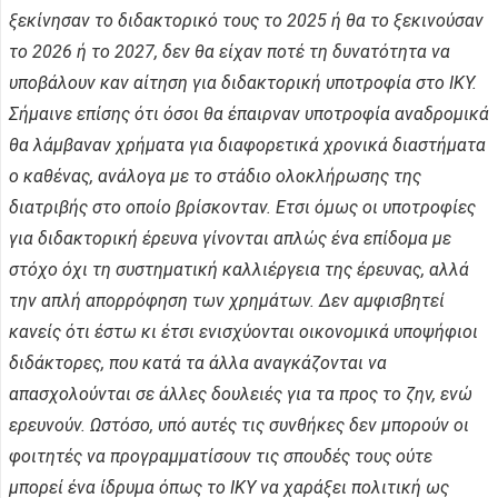
ξεκίνησαν το διδακτορικό τους το 2025 ή θα το ξεκινούσαν
το 2026 ή το 2027, δεν θα είχαν ποτέ τη δυνατότητα να
υποβάλουν καν αίτηση για διδακτορική υποτροφία στο ΙΚΥ.
Σήμαινε επίσης ότι όσοι θα έπαιρναν υποτροφία αναδρομικά
θα λάμβαναν χρήματα για διαφορετικά χρονικά διαστήματα
ο καθένας, ανάλογα με το στάδιο ολοκλήρωσης της
διατριβής στο οποίο βρίσκονταν. Ετσι όμως οι υποτροφίες
για διδακτορική έρευνα γίνονται απλώς ένα επίδομα με
στόχο όχι τη συστηματική καλλιέργεια της έρευνας, αλλά
την απλή απορρόφηση των χρημάτων. Δεν αμφισβητεί
κανείς ότι έστω κι έτσι ενισχύονται οικονομικά υποψήφιοι
διδάκτορες, που κατά τα άλλα αναγκάζονται να
απασχολούνται σε άλλες δουλειές για τα προς το ζην, ενώ
ερευνούν. Ωστόσο, υπό αυτές τις συνθήκες δεν μπορούν οι
φοιτητές να προγραμματίσουν τις σπουδές τους ούτε
μπορεί ένα ίδρυμα όπως το ΙΚΥ να χαράξει πολιτική ως