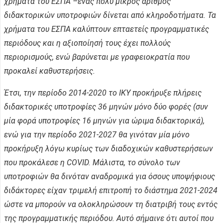
χρήματα του ΕΣΠΑ –ένας πολύ μικρός αριθμός
διδακτορικών υποτροφιών δίνεται από κληροδοτήματα. Τα
χρήματα του ΕΣΠΑ καλύπτουν επταετείς προγραμματικές
περιόδους και η αξιοποίησή τους έχει πολλούς
περιορισμούς, ενώ βαρύνεται με γραφειοκρατία που
προκαλεί καθυστερήσεις.
Έτσι, την περίοδο 2014-2020 το ΙΚΥ προκήρυξε πλήρεις
διδακτορικές υποτροφίες 36 μηνών μόνο δύο φορές (συν
μία φορά υποτροφίες 16 μηνών για ώριμα διδακτορικά),
ενώ για την περίοδο 2021-2027 θα γινόταν μία μόνο
προκήρυξη λόγω κυρίως των διαδοχικών καθυστερήσεων
που προκάλεσε η COVID. Μάλιστα, το σύνολο των
υποτροφιών θα δινόταν αναδρομικά για όσους υποψήφιους
διδάκτορες είχαν τριμελή επιτροπή το διάστημα 2021-2024
ώστε να μπορούν να ολοκληρώσουν τη διατριβή τους εντός
της προγραμματικής περιόδου. Αυτό σήμαινε ότι αυτοί που