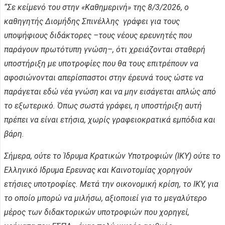
“Σε κείμενό του στην «Καθημερινή» της 8/3/2026, ο
καθηγητής Διομήδης Σπινέλλης γράφει για τους
υποψήφιους διδάκτορες –τους νέους ερευνητές που
παράγουν πρωτότυπη γνώση–, ότι χρειάζονται σταθερή
υποστήριξη με υποτροφίες που θα τους επιτρέπουν να
αφοσιώνονται απερίσπαστοι στην έρευνά τους ώστε να
παράγεται εδώ νέα γνώση και να μην εισάγεται απλώς από
το εξωτερικό. Όπως σωστά γράφει, η υποστήριξη αυτή
πρέπει να είναι ετήσια, χωρίς γραφειοκρατικά εμπόδια και
βάρη.
Σήμερα, ούτε το Ίδρυμα Κρατικών Υποτροφιών (ΙΚΥ) ούτε το
Ελληνικό Ιδρυμα Ερευνας και Καινοτομίας χορηγούν
ετήσιες υποτροφίες. Μετά την οικονομική κρίση, το ΙΚΥ, για
το οποίο μπορώ να μιλήσω, αξιοποιεί για το μεγαλύτερο
μέρος των διδακτορικών υποτροφιών που χορηγεί,