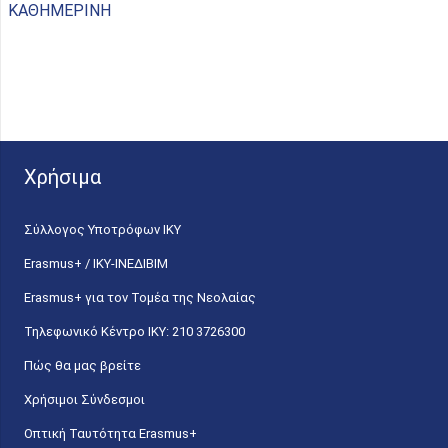
ΚΑΘΗΜΕΡΙΝΗ
Χρήσιμα
Σύλλογος Υποτρόφων ΙΚΥ
Erasmus+ / ΙΚΥ-ΙΝΕΔΙΒΙΜ
Erasmus+ για τον Τομέα της Νεολαίας
Τηλεφωνικό Κέντρο IKY: 210 3726300
Πώς θα μας βρείτε
Χρήσιμοι Σύνδεσμοι
Οπτική Ταυτότητα Erasmus+