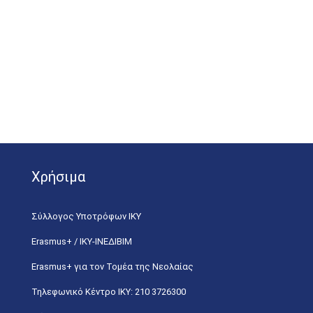
Χρήσιμα
Σύλλογος Υποτρόφων ΙΚΥ
Erasmus+ / ΙΚΥ-ΙΝΕΔΙΒΙΜ
Erasmus+ για τον Τομέα της Νεολαίας
Τηλεφωνικό Κέντρο IKY: 210 3726300