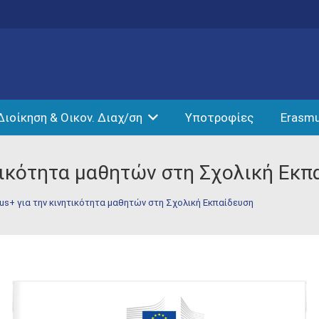
Διοίκηση & Οικον. Διαχ/ση
Υποτροφίες
Erasm
τικότητα μαθητών στη Σχολική Εκπ
s+ για την κινητικότητα μαθητών στη Σχολική Εκπαίδευση