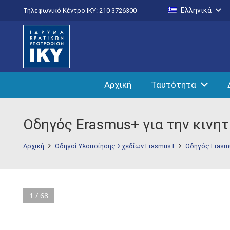
Ελληνικά
Τηλεφωνικό Κέντρο IKY: 210 3726300
Αρχική
Ταυτότητα
Οδηγός Erasmus+ για την κινη
Αρχική
Οδηγοί Υλοποίησης Σχεδίων Erasmus+
Οδηγός Erasmu
1 / 68