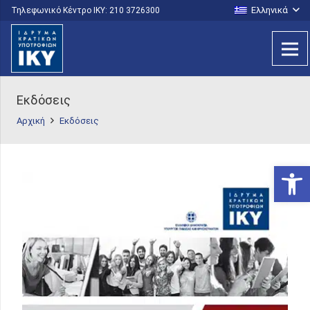
Ελληνικά
Τηλεφωνικό Κέντρο IKY: 210 3726300
Εκδόσεις
Αρχική
Εκδόσεις
Ανοίξτε