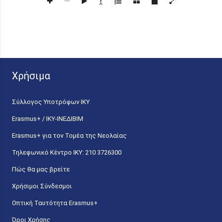
Χρήσιμα
Σύλλογος Υποτρόφων ΙΚΥ
Erasmus+ / ΙΚΥ-ΙΝΕΔΙΒΙΜ
Erasmus+ για τον Τομέα της Νεολαίας
Τηλεφωνικό Κέντρο IKY: 210 3726300
Πώς θα μας βρείτε
Χρήσιμοι Σύνδεσμοι
Οπτική Ταυτότητα Erasmus+
Όροι Χρήσης