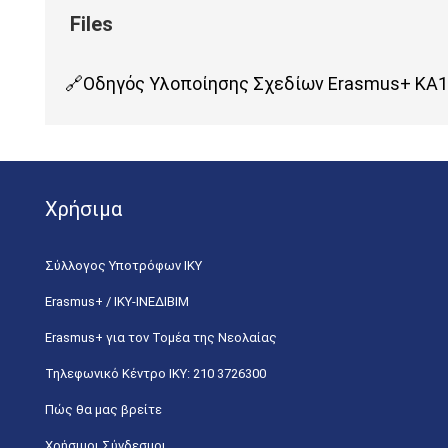
Οδηγός Υλοποίησης Σχεδίων Erasmus+ KA1 
Χρήσιμα
Σύλλογος Υποτρόφων ΙΚΥ
Erasmus+ / ΙΚΥ-ΙΝΕΔΙΒΙΜ
Erasmus+ για τον Τομέα της Νεολαίας
Τηλεφωνικό Κέντρο IKY: 210 3726300
Πώς θα μας βρείτε
Χρήσιμοι Σύνδεσμοι