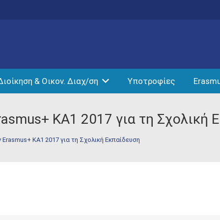
Διοίκηση & Οικον. Διαχ/ση
Υποτροφίες
Erasm
asmus+ KA1 2017 για τη Σχολική 
Erasmus+ KA1 2017 για τη Σχολική Εκπαίδευση