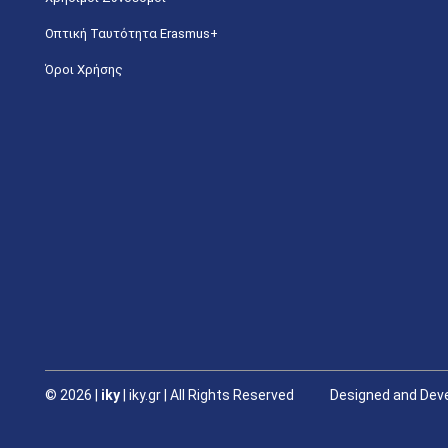
Οπτική Ταυτότητα Erasmus+
Όροι Χρήσης
©
2026 |
iky
| iky.gr | All Rights Reserved
Designed and Deve