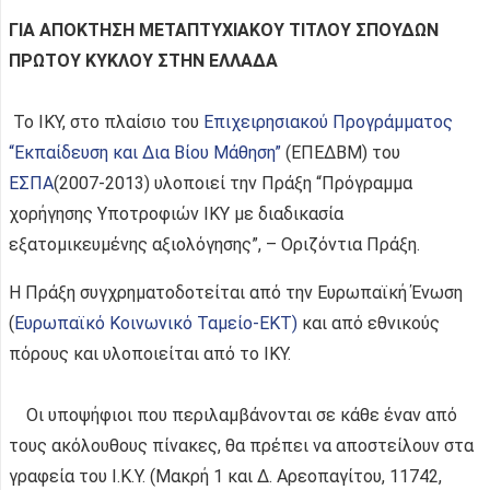
ΓΙΑ ΑΠΟΚΤΗΣΗ ΜΕΤΑΠΤΥΧΙΑΚΟΥ ΤΙΤΛΟΥ ΣΠΟΥΔΩΝ
ΠΡΩΤΟΥ ΚΥΚΛΟΥ ΣΤΗΝ ΕΛΛΑΔΑ
Το ΙΚΥ, στο πλαίσιο του
Επιχειρησιακού Προγράμματος
“Εκπαίδευση και Δια Βίου Μάθηση”
(ΕΠΕΔΒΜ) του
ΕΣΠΑ
(2007-2013) υλοποιεί την Πράξη “Πρόγραμμα
χορήγησης Υποτροφιών ΙΚΥ με διαδικασία
εξατομικευμένης αξιολόγησης”, – Οριζόντια Πράξη.
Η Πράξη συγχρηματοδοτείται από την Ευρωπαϊκή Ένωση
(
Ευρωπαϊκό Κοινωνικό Ταμείο-ΕΚΤ)
και από εθνικούς
πόρους και υλοποιείται από το ΙΚΥ.
Οι υποψήφιοι που περιλαμβάνονται σε κάθε έναν από
τους ακόλουθους πίνακες, θα πρέπει να αποστείλουν στα
γραφεία του Ι.Κ.Υ. (Μακρή 1 και Δ. Αρεοπαγίτου, 11742,