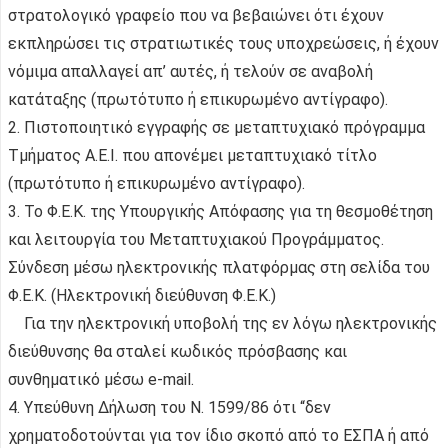
στρατολογικό γραφείο που να βεβαιώνει ότι έχουν
εκπληρώσει τις στρατιωτικές τους υποχρεώσεις, ή έχουν
νόμιμα απαλλαγεί απ’ αυτές, ή τελούν σε αναβολή
κατάταξης (πρωτότυπο ή επικυρωμένο αντίγραφο).
2. Πιστοποιητικό εγγραφής σε μεταπτυχιακό πρόγραμμα
Τμήματος Α.Ε.Ι. που απονέμει μεταπτυχιακό τίτλο
(πρωτότυπο ή επικυρωμένο αντίγραφο).
3. Το Φ.Ε.Κ. της Υπουργικής Απόφασης για τη θεσμοθέτηση
και λειτουργία του Μεταπτυχιακού Προγράμματος.
Σύνδεση μέσω ηλεκτρονικής πλατφόρμας στη σελίδα του
Φ.Ε.Κ. (Ηλεκτρονική διεύθυνση Φ.Ε.Κ.)
Για την ηλεκτρονική υποβολή της εν λόγω ηλεκτρονικής
διεύθυνσης θα σταλεί κωδικός πρόσβασης και
συνθηματικό μέσω e-mail.
4. Υπεύθυνη Δήλωση του Ν. 1599/86 ότι “δεν
χρηματοδοτούνται για τον ίδιο σκοπό από το ΕΣΠΑ ή από