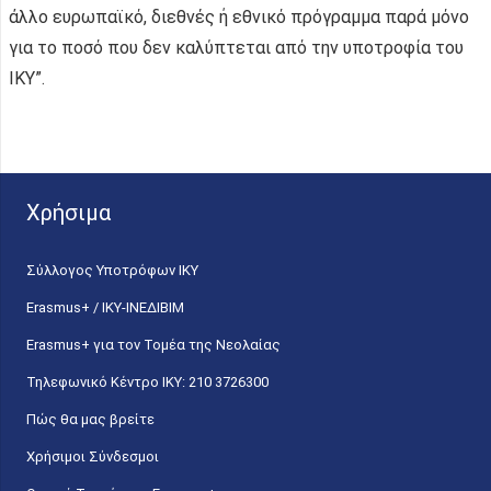
άλλο ευρωπαϊκό, διεθνές ή εθνικό πρόγραμμα παρά μόνο
για το ποσό που δεν καλύπτεται από την υποτροφία του
ΙΚΥ”.
Χρήσιμα
Σύλλογος Υποτρόφων ΙΚΥ
Erasmus+ / ΙΚΥ-ΙΝΕΔΙΒΙΜ
Erasmus+ για τον Τομέα της Νεολαίας
Τηλεφωνικό Κέντρο IKY: 210 3726300
Πώς θα μας βρείτε
Χρήσιμοι Σύνδεσμοι