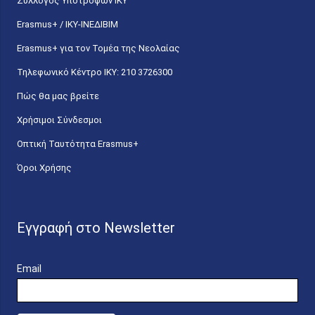
Σύλλογος Υποτρόφων ΙΚΥ
Erasmus+ / ΙΚΥ-ΙΝΕΔΙΒΙΜ
Erasmus+ για τον Τομέα της Νεολαίας
Τηλεφωνικό Κέντρο IKY: 210 3726300
Πώς θα μας βρείτε
Χρήσιμοι Σύνδεσμοι
Οπτική Ταυτότητα Erasmus+
Όροι Χρήσης
Εγγραφή στο Newsletter
Email