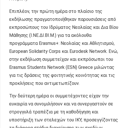
Επιπλέον, την πρώτη ημέρα στο πλαίσιο της
εκδήλωσης πραγματοποιήθηκαν παρουσιάσεις από
εκπροσώπους του Ιδρύματος Νεολαίας και Δια Βίου
Μάθησης (Ι.ΝΕ.ΔΙ.ΒΙ.Μ.) για τα ακόλουθα
προγράμματα Erasmus+: Νεολαίας και Αθλητισμού,
European Solidarity Corps και Eurodesk Network. Ενώ,
στην εκδήλωση συμμετείχαν και εκπρόσωποι του
Erasmus Students Network (ESN) Greece μιλώντας
για τις δράσεις της φοιτητικής κοινότητας και τις
προκλήσεις που αντιμετωπίζουν.
Την δεύτερη ημέρα οι συμμετέχοντες είχαν την
ευκαιρία να συνομιλήσουν και να συνεργαστούν σε
στρογγυλά τραπέζια με τη καθοδήγηση και
υποστήριξη των στελεχών του ΙΚΥ, προσεγγίζοντας
τα διάφορα στάδια διαχείρισης των σχεδίων,