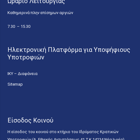
Ωράριο Λειτουργίας
Καθημερινά πλην επίσημων αργιών
7.30 – 15.30
Ηλεκτρονική Πλατφόρμα για Υποψήφιους
Υποτροφιών
ΙΚΥ – Διαφάνεια
Sitemap
Είσοδος Κοινού
Η είσοδος του κοινού στο κτήριο του Ιδρύματος Κρατικών
Υποτροφιών (Λ. Εθνικής Αντιστάσεως 41 T.K.14234 Νέα Ιωνία),