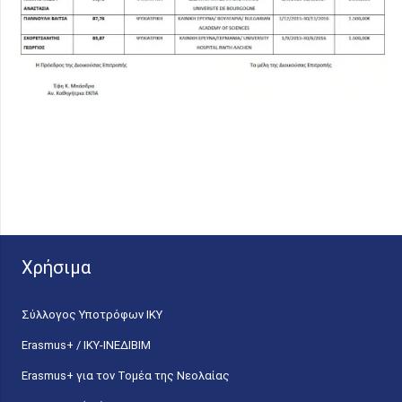
Χρήσιμα
Σύλλογος Υποτρόφων ΙΚΥ
Erasmus+ / ΙΚΥ-ΙΝΕΔΙΒΙΜ
Erasmus+ για τον Τομέα της Νεολαίας