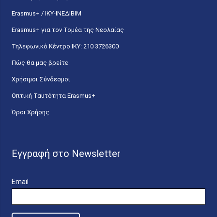
Erasmus+ / ΙΚΥ-ΙΝΕΔΙΒΙΜ
Erasmus+ για τον Τομέα της Νεολαίας
Τηλεφωνικό Κέντρο IKY: 210 3726300
Πώς θα μας βρείτε
Χρήσιμοι Σύνδεσμοι
Οπτική Ταυτότητα Erasmus+
Όροι Χρήσης
Εγγραφή στο Newsletter
Email