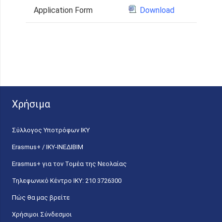
Application Form
Download
Χρήσιμα
Σύλλογος Υποτρόφων ΙΚΥ
Erasmus+ / ΙΚΥ-ΙΝΕΔΙΒΙΜ
Erasmus+ για τον Τομέα της Νεολαίας
Τηλεφωνικό Κέντρο IKY: 210 3726300
Πώς θα μας βρείτε
Χρήσιμοι Σύνδεσμοι