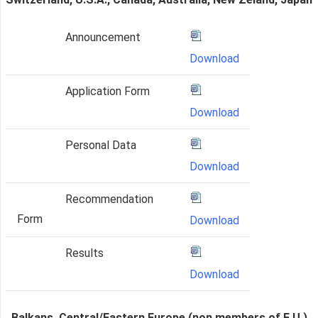
Announcement
Download
Application Form
Download
Personal Data
Download
Recommendation
Form
Download
Results
Download
Balkans, Central/Eastern Europe (non members of E.U.),