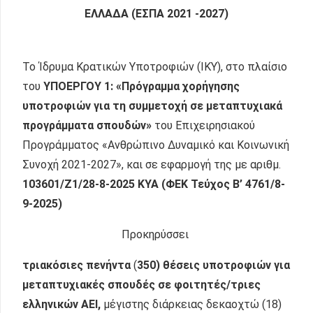
ΕΛΛΑΔΑ (ΕΣΠΑ 2021 -2027)
Το Ίδρυμα Κρατικών Υποτροφιών (ΙΚΥ), στο πλαίσιο
του
ΥΠΟΕΡΓΟΥ 1: «Πρόγραμμα χορήγησης
υποτροφιών για τη συμμετοχή σε μεταπτυχιακά
προγράμματα σπουδών»
του Επιχειρησιακού
Προγράμματος «Ανθρώπινο Δυναμικό και Κοινωνική
Συνοχή 2021-2027», και σε εφαρμογή της με αριθμ.
103601/Ζ1/28-8-2025
ΚΥΑ (ΦΕΚ Τεύχος Β’ 4761/8-
9-2025)
Προκηρύσσει
τριακόσιες πενήντα
(
350) θέσεις υποτροφιών για
μεταπτυχιακές σπουδές σε φοιτητές/τριες
ελληνικών ΑΕΙ,
μέγιστης διάρκειας δεκαοχτώ (18)