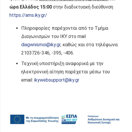
ώρα Ελλάδος 15:00
στην διαδικτυακή διεύθυνση
https://ams.iky.gr/
Πληροφορίες παρέχονται από το Τμήμα
Διαγωνισμών του ΙΚΥ στο mail
diagwnismoi@iky.gr
, καθώς και στα τηλέφωνα
2103726-346, -395, -406.
Τεχνική υποστήριξη αναφορικά με την
ηλεκτρονική αίτηση παρέχεται μέσω του
email:
ikywebsupport@iky.gr