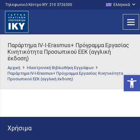
Ελληνικά
Τηλεφωνικό Κέντρο IKY: 210 3726300
Παράρτημα IV-I-Erasmus+ Πρόγραμμα Εργασίας
Κινητικότητα Προσωπικού ΕΕΚ (αγγλική
έκδοση)
Αρχική
Ηλεκτρονική Βιβλιοθήκη Εγγράφων
Παράρτημα IV-I-Erasmus+ Πρόγραμμα Εργασίας Κινητικότητα
Ανοίξτε
Προσωπικού ΕΕΚ (αγγλική έκδοση)
Χρήσιμα