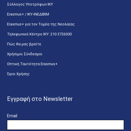
Σύλλογος Υποτρόφων ΙΚΥ
Erasmus+ / ΙΚΥ-ΙΝΕΔΙΒΙΜ
Erasmus+ για τον Τομέα της Νεολαίας
Τηλεφωνικό Κέντρο IKY: 210 3726300
Πώς θα μας βρείτε
Χρήσιμοι Σύνδεσμοι
Οπτική Ταυτότητα Erasmus+
Όροι Χρήσης
Εγγραφή στο Newsletter
Email