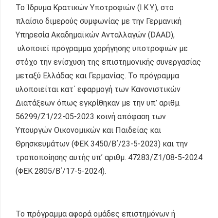
Το Ίδρυμα Κρατικών Υποτροφιών (Ι.Κ.Υ.), στο
πλαίσιο διμερούς συμφωνίας με την Γερμανική
Υπηρεσία Ακαδημαϊκών Ανταλλαγών (DAAD),
υλοποιεί πρόγραμμα χορήγησης υποτροφιών με
στόχο την ενίσχυση της επιστημονικής συνεργασίας
μεταξύ Ελλάδας και Γερμανίας. Το πρόγραμμα
υλοποιείται κατ΄ εφαρμογή των Κανονιστικών
Διατάξεων όπως εγκρίθηκαν με την υπ’ αριθμ.
56299/Ζ1/22-05-2023 κοινή απόφαση των
Υπουργών Οικονομικών και Παιδείας και
Θρησκευμάτων (ΦΕΚ 3450/Β΄/23-5-2023) και την
τροποποίησης αυτής υπ’ αριθμ. 47283/Ζ1/08-5-2024
(ΦΕΚ 2805/Β΄/17-5-2024).
Το πρόγραμμα αφορά ομάδες επιστημόνων ή