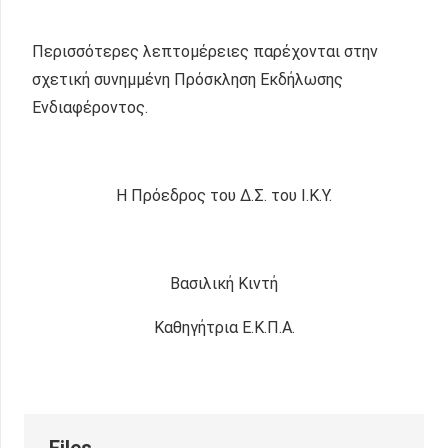
Περισσότερες λεπτομέρειες παρέχονται στην
σχετική συνημμένη Πρόσκληση Εκδήλωσης
Ενδιαφέροντος.
Η Πρόεδρος του Δ.Σ. του Ι.Κ.Υ.
Βασιλική Κιντή
Καθηγήτρια Ε.Κ.Π.Α.