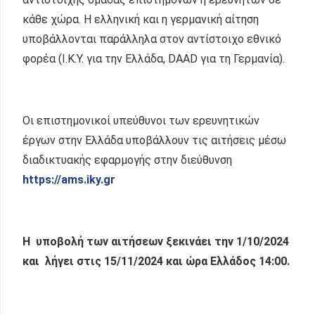
κάθε χώρα. Η ελληνική και η γερμανική αίτηση
υποβάλλονται παράλληλα στον αντίστοιχο εθνικό
φορέα (Ι.Κ.Υ. για την Ελλάδα, DAAD για τη Γερμανία).
Οι επιστημονικοί υπεύθυνοι των ερευνητικών
έργων στην Ελλάδα υποβάλλουν τις αιτήσεις μέσω
διαδικτυακής εφαρμογής στην διεύθυνση
https
://
ams
.
iky
.
gr
Η υποβολή των αιτήσεων ξεκινάει την 1/10/2024
και λήγει στις 15/11/2024 και ώρα
E
λλάδος 14:00.