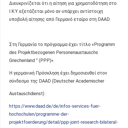
Διευκρινίζεται ότι η αίτηση για χρηματοδότηση στο
Ι.Κ.Υ. εξετάζεται μόνο αν υπάρχει αντίστοιχη
υποβολή αίτησης από Γερμανό εταίρο στη DAAD.
Στη Γερμανία το πρόγραμμα έχει τίτλο «Programm
des Projektbezogenen Personenaustauschs
Griechenland ” (PPP)».
Η γερμανική Πρόσκληση έχει δημοσιευθεί στον
σύνδεσμο της DAAD (Deutscher Academischer
Austauschdienst) :
https://www.daad.de/de/infos-services-fuer-
hochschulen/programme-der-
projektfoerderung/detail/ppp-joint-research-bilateral-