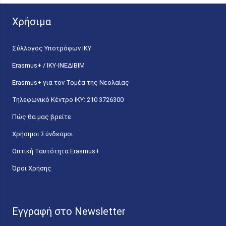
Χρήσιμα
Σύλλογος Υποτρόφων ΙΚΥ
Erasmus+ / ΙΚΥ-ΙΝΕΔΙΒΙΜ
Erasmus+ για τον Τομέα της Νεολαίας
Τηλεφωνικό Κέντρο IKY: 210 3726300
Πώς θα μας βρείτε
Χρήσιμοι Σύνδεσμοι
Οπτική Ταυτότητα Erasmus+
Όροι Χρήσης
Εγγραφή στο Newsletter