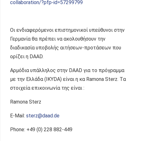
collaboration/?pfp-id=57299799
Οι ενδιαφερόμενοι επιστημονικοί υπεύθυνοι στην
Γερμανία θα πρέπει να ακολουθήσουν την
διαδικασία υποβολής αιτήσεων-προτάσεων που
ορίζει η DAAD.
Αρμόδια υπάλληλος στην DAAD για το πρόγραμμα
με την Ελλάδα (ΙΚΥDA) είναι η κα Ramona Sterz. Tα
στοιχεία επικοινωνία της είναι :
Ramona Sterz
E-Mail:
sterz@daad.de
Phone: +49 (0) 228 882-449