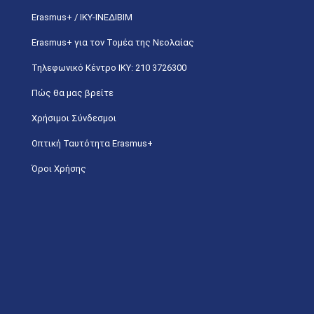
Erasmus+ / ΙΚΥ-ΙΝΕΔΙΒΙΜ
Erasmus+ για τον Τομέα της Νεολαίας
Τηλεφωνικό Κέντρο IKY: 210 3726300
Πώς θα μας βρείτε
Χρήσιμοι Σύνδεσμοι
Οπτική Ταυτότητα Erasmus+
Όροι Χρήσης