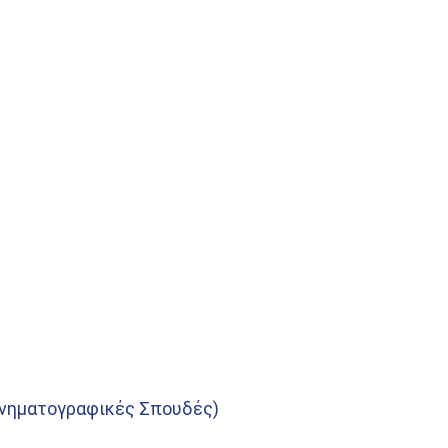
ινηματογραφικές Σπουδές)