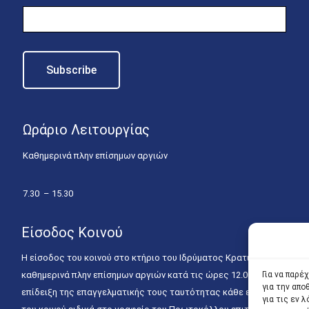
Ωράριο Λειτουργίας
Καθημερινά πλην επίσημων αργιών
7.30 – 15.30
Είσοδος Κοινού
Η είσοδος του κοινού στο κτήριο του Ιδρύματος Κρατικών Υποτροφιώ
καθημερινά πλην επίσημων αργιών κατά τις ώρες 12.00 – 15.00. Η ε
Για να παρέ
για την απ
επίδειξη της επαγγελματικής τους ταυτότητας κάθε εργάσιμη ημέρα
για τις εν