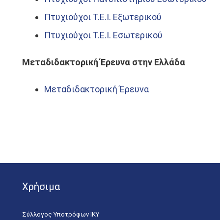
Πτυχιούχοι Τ.Ε.Ι. Εξωτερικού
Πτυχιούχοι Τ.Ε.Ι. Εσωτερικού
Μεταδιδακτορική Έρευνα στην Ελλάδα
Μεταδιδακτορική Έρευνα
Χρήσιμα
Σύλλογος Υποτρόφων ΙΚΥ