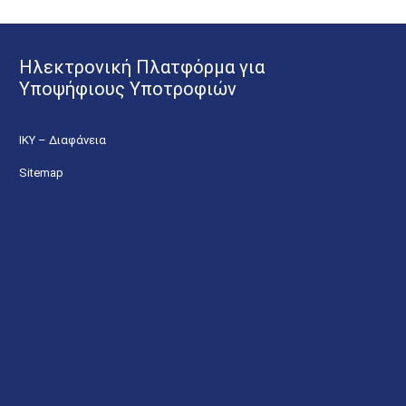
Ηλεκτρονική Πλατφόρμα για
Υποψήφιους Υποτροφιών
ΙΚΥ – Διαφάνεια
Sitemap