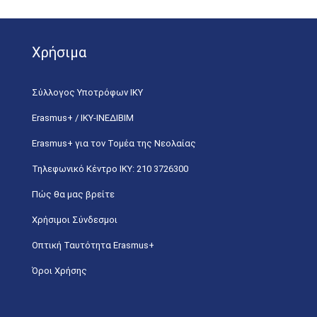
Χρήσιμα
Σύλλογος Υποτρόφων ΙΚΥ
Erasmus+ / ΙΚΥ-ΙΝΕΔΙΒΙΜ
Erasmus+ για τον Τομέα της Νεολαίας
Τηλεφωνικό Κέντρο IKY: 210 3726300
Πώς θα μας βρείτε
Χρήσιμοι Σύνδεσμοι
Οπτική Ταυτότητα Erasmus+
Όροι Χρήσης